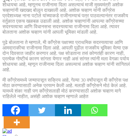
शोधायचा आहे, म्हणूनच राजीनामा दिला असल्याचं माजी मुख्यमंत्री अशोक
चव्हाणांनी खदखद बोलून दाखवली आहे. अशोक चव्हाण यांनी काँग्रेस
प्रदेशाध्यक्ष नाना पटोले यांच्याकडे राजीनाम्याचं पत्र पाठवल्यानंतर राजकीय
वर्तुळात एकच खळबळ उडाली आहे. अशोक चव्हाणांनी आपल्या काँग्रेसच्या
सदस्यत्वाचा आणि विधानसभा सदस्यत्वाचा राजीनामा दिला आहे. त्यावर
बोलताना अशोक चव्हाण यांनी आपली भूमिका मांडली आहे.
पुढे बोलताना ते म्हणाले, मी काँग्रेस पक्षाच्या प्राथमिक सदस्यत्वाचा आणि
आमदाराकीचा राजीनामा दिला आहे. आपली पुढील राजकीय भूमिका येत्या एक
दोन दिवसात जाहीर करणार आहे. पक्ष सोडताना तसं कोणतंही कारण नाही,
प्रत्येक गोष्टीचं कारण सांगता येणार नाही असं सांगत त्यांनी मला वेगळा पर्याय
शोधायचा आहे, म्हणून राजीनामा दिला असल्याचं अशोक चव्हाण यांनी सांगितलं
आहे.
मी काँग्रेसमध्ये जन्मापासून सक्रिय आहे, गेल्या 30 वर्षांपासून मी काँग्रेस पक्ष
मोठा करण्यासाठी अनेक प्रयत्न केली आहे. मलाही काँग्रेसने मोठं केलं आहे.
यामध्ये शंका नाही पण काँग्रेसलाही मोठं करण्यासाठी अशोक चव्हाण मागे
राहिलेले नाहीत, असंही अशोक चव्हाण म्हणाले आहेत