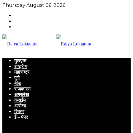
Thursday August 06, 2026
मुखपृष्ठ
राष्ट्रीय
महाराष्ट्र
पुणे
बीड
राजकारण
अग्रलेख
क्राईम
आरोग्य
शिक्षण
ई – पेपर
Menu