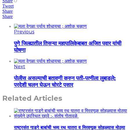
0
Share
Tweet
Share
Share
Previous
पुणे जिल्ह्यातील तिसऱ्या महापालिकेबाबत अजित पवार यांची
घोषणा
Next
पोलीस असल्याची बतावणी करुन पती-पत्नीला लुबाडले;
परदेशी चलन घेऊन चोरटे पसार
Related Articles
राष्ट्रसंत गाडगे बाबांची भव्य रथ यात्रा व मिरवणूक सोहळ्यास मोठ्या