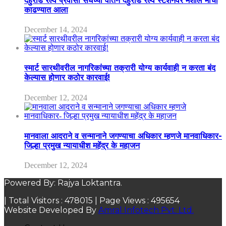
देहुरोड रेल्वे प्रवासी संघच्या वतिने देहुरोड रेल्वे स्टेशनवर मशाल मोर्चा
काढण्यात आला
December 14, 2024
स्मार्ट सारथीवरील नागरिकांच्या तक्रारी योग्य कार्यवाही न करता बंद
केल्यास होणार कठोर कारवाई!
December 12, 2024
मानवाला आदराने व सन्मानाने जगण्याचा अधिकार म्हणजे मानवाधिकार-
जिल्हा प्रमुख न्यायाधीश महेंद्र के महाजन
December 12, 2024
Powered By: Rajya Loktantra.
| Total Visitors :
478015
| Page Views :
495654
Website Developed By
Amral Infotech Pvt. Ltd.