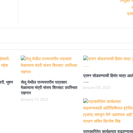
प्रश्न सोडवण्याची हिमंत मात्र आल
…..
वरी, भूषण
सेलू येथील राज्यस्तरीय पत्रकार
मेळाव्यास मंत्री संजय शिरसाट उपस्थित
January 09, 2025
राहणार
January 13, 2025
पत्रकारितेत कार्यक्षमता वाढवण्यासा