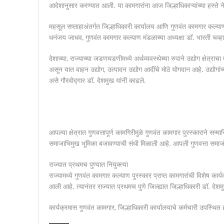
आदेशानुसार करण्यात आली. या कामगारांना आज जिल्हाधिकाऱ्यांच्या हस्त
महसूल सप्ताहाअंतर्गत जिल्हाधिकारी कार्यालय आणि गुणवंत कामगार कल्याण
धनंजय जाधव, गुणवंत कामगार कल्याण मंडळाच्या अध्यक्षा डॉ. भारती चव्
देशाच्या, राज्याच्या जडणघडणीमध्ये अर्थव्यवस्थेच्या रुपाने उद्योग क्षेत्राच
असून यात वाहन उद्योग, उत्पादन उद्योग आदींचे मोठे योगदान आहे. उद्योगांच्या 
असे गौरवोद्गार डॉ. देशमुख यांनी काढले.
आपल्या क्षेत्रात गुणवत्तापूर्ण कामगिरीमुळे गुणवंत कामगार पुरस्काराने सन्
समाजाभिमुख भूमिका बजावण्याची संधी मिळाली आहे. आपली गुणवत्ता समाजो
राज्यात प्रथमच पुण्यात नियुक्त्या
राज्यामध्ये गुणवंत कामगार कल्याण पुरस्कार प्राप्त कामगारांची विशेष क
आली आहे. त्यानंतर राज्यात प्रथमच पुणे जिल्ह्यात जिल्हाधिकारी डॉ. देशमु
कार्यक्रमास गुणवंत कामगार, जिल्हाधिकारी कार्यालयाचे कर्मचारी उपस्थित ह