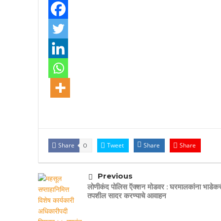
Share
Tweet
Share
Share
0
Previous
लोणीकंद पोलिस ऍक्शन मोडवर : घरमालकांना भाडेकरू
तपशील सादर करण्याचे आवाहन