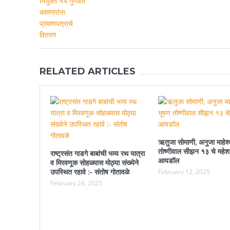
RELATED ARTICLES
ऋतुजा सोमाणी, अनुजा माहेश्
तोष्णीवाल सीझन १३ चे महेश
राष्ट्रसंत गाडगे बाबांची भव्य रथ यात्रा
आयडॉल
व मिरवणूक सोहळ्यास मोठ्या संख्येने
उपस्थित रहावे :- संतोष गोतावळे
February 12, 2025
February 24, 2025