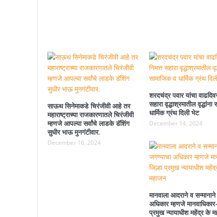
शरदचंद्र पवार यांचा वाढदिवस
सहारा वृद्धाश्रमातील वृद्धांन
साऊथ सिनेमाकडे चिरंजीवी आहे तर
धार्मिक ग्रंथ दिली भेट
महाराष्ट्राच्या राजकारणातले चिरंजीवी
म्हणजे आपल्या सर्वांचे लाडके डॅशिंग
December 14, 2024
सुधीर भाऊ मुनगंटीवार.
December 16, 2024
मानवाला आदराने व सन्मानाने
अधिकार म्हणजे मानवाधिकार-
प्रमुख न्यायाधीश महेंद्र के 