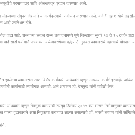
े नेमणुकीचे प्रमाणपत्र आणि ओळखपत्र प्रदान करण्यात आले.
 मंडळाच्या संयुक्त विद्यमाने या कार्यक्रमाचे आयोजन करण्यात आले. यावेळी गृह शाखेचे तहसी
हाण आदी उपस्थित होते.
ा मोठा वाटा आहे. राज्याच्या सकल राज्य उत्पादनामध्ये पुणे जिल्ह्याचा सुमारे १४ ते १५ टक्के वाटा
वाढीसाठी पर्यायाने राज्याच्या अर्थव्यवस्थेच्या वृद्धीसाठी गुणवंत कामगारांचे महत्त्वाचे योगदान आ
मानित झालेल्या कामगारांना आता विशेष कार्यकारी अधिकारी म्हणून आपल्या कार्यक्षेत्राबाहेर अधिक
पयोगी कार्यासाठी उपयोगात आणावी, असे आवाहन डॉ. देशमुख यांनी यावेळी केले.
ार्यकारी अधिकारी म्हणून नेमणूक करण्याची तरतूद डिसेंबर २०१५ च्या शासन निर्णयानुसार करण्यात
ख यांच्या पुढाकाराने अशा नियुक्त्या करण्यात आल्या असल्याचे डॉ. भारती चव्हाण यांनी सांगितले
ोते.