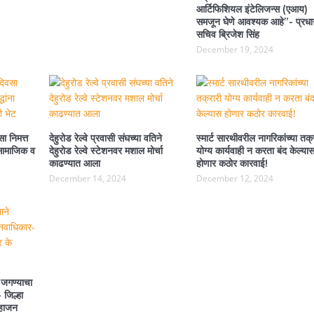
आर्टिफिशियल इंटेलिजन्स (एआय)
समजून घेणे आवश्यक आहे”- प्रधा
सचिव ब्रिजेश सिंह
December 19, 2024
ा निमत्त
देहुरोड रेल्वे प्रवासी संघच्या वतिने
स्मार्ट सारथीवरील नागरिकांच्या तक्
ा सामाजिक व
देहुरोड रेल्वे स्टेशनवर मशाल मोर्चा
योग्य कार्यवाही न करता बंद केल्या
काढण्यात आला
होणार कठोर कारवाई!
December 14, 2024
December 12, 2024
 जगण्याचा
 जिल्हा
महाजन