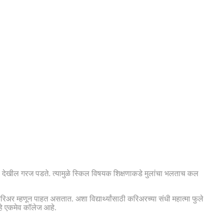
ल्सची देखील गरज पडते. त्यामुळे स्किल विषयक शिक्षणाकडे मुलांचा भलताच कल
रिअर म्हणून पाहत असतात. अशा विद्यार्थ्यांसाठी करिअरच्या संधी महात्मा फुले
 हे एकमेव कॉलेज आहे.