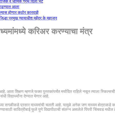
माजिक व धार्मिक ग्रंथ दिली भेट
ा काढण्यात आला
केल्यास होणार कठोर कारवाई!
्हा प्रमुख न्यायाधीश महेंद्र के महाजन
ध्यमांमध्ये करिअर करण्याचा मंत्र
 आहे. आता शिक्षण म्हणजे फक्त पुस्तकांपर्यंत मर्यादित राहिले नसून त्याला स्कि
विद्यार्थ्यांना देण्यात येणार आहे.
सध्या सगळीकडे प्रसार माध्यमांची चलती आहे. यामुळे अनेक जण माध्यम क्षेत्राकडे क
ण्यासाठी सावित्रीबाई फुले पुणे विद्यापीठाची संलग्न असलेले पिंपरी चिंचवड मधील