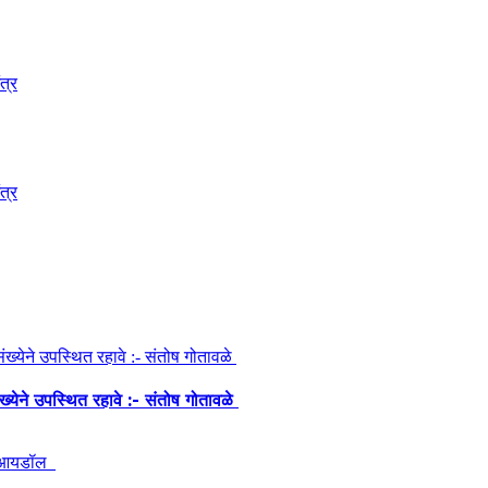
ंख्येने उपस्थित रहावे :- संतोष गोतावळे