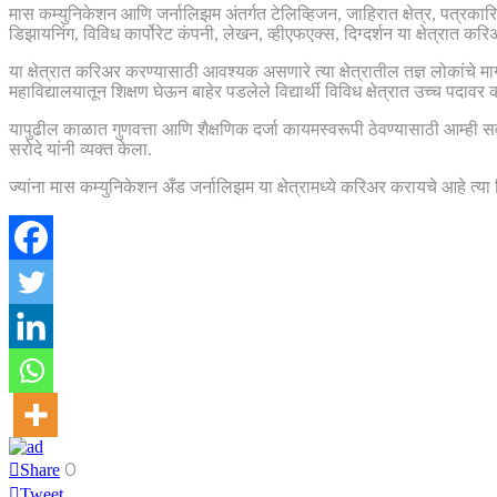
मास कम्युनिकेशन आणि जर्नालिझम अंतर्गत टेलिव्हिजन, जाहिरात क्षेत्र, पत्रकारि
डिझायनिंग, विविध कार्पोरेट कंपनी, लेखन, व्हीएफएक्स, दिग्दर्शन या क्षेत्रात 
या क्षेत्रात करिअर करण्यासाठी आवश्यक असणारे त्या क्षेत्रातील तज्ञ लोकांचे मा
महाविद्यालयातून शिक्षण घेऊन बाहेर पडलेले विद्यार्थी विविध क्षेत्रात उच्च पदावर
यापुढील काळात गुणवत्ता आणि शैक्षणिक दर्जा कायमस्वरूपी ठेवण्यासाठी आम्ही सर्वज
सरोदे यांनी व्यक्त केला.
ज्यांना मास कम्युनिकेशन अँड जर्नालिझम या क्षेत्रामध्ये करिअर करायचे आहे त्य
0
Share
Tweet