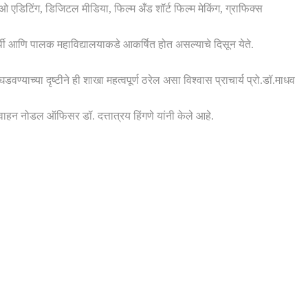
िओ एडिटिंग, डिजिटल मीडिया, फिल्म अँड शॉर्ट फिल्म मेकिंग, ग्राफिक्स
यार्थी आणि पालक महाविद्यालयाकडे आकर्षित होत असल्याचे दिसून येते.
ण्याच्या दृष्टीने ही शाखा महत्वपूर्ण ठरेल असा विश्वास प्राचार्य प्रो.डॉ.माधव
 आवाहन नोडल ऑफिसर डॉ. दत्तात्रय हिंगणे यांनी केले आहे.