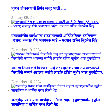
प्रश्न सोडवण्याची हिमंत मात्र आली …..
January 09, 2025
पत्रकारितेत कार्यक्षमता वाढवण्यासाठी आर्टिफिशियल इंटेलिजन्स
(एआय) समजून घेणे आवश्यक आहे”- प्रधान सचिव ब्रिजेश सिंह
December 19, 2024
साऊथ सिनेमाकडे चिरंजीवी आहे तर महाराष्ट्राच्या राजकारणातले
चिरंजीवी म्हणजे आपल्या सर्वांचे लाडके डॅशिंग सुधीर भाऊ मुनगंटीवार.
December 16, 2024
शरदचंद्र पवार यांचा वाढदिवसा निमत्त सहारा वृद्धाश्रमातील वृद्धांना
सामाजिक व धार्मिक ग्रंथ दिली भेट