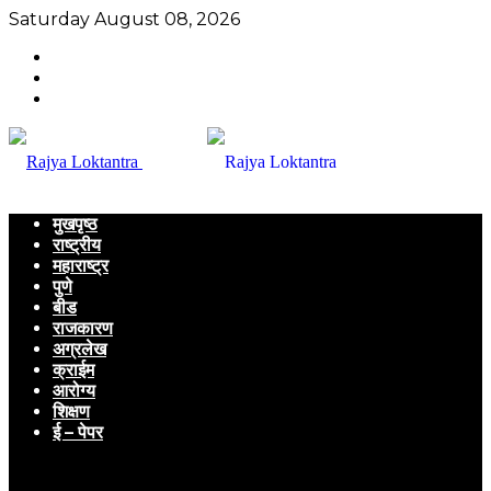
Saturday August 08, 2026
मुखपृष्ठ
राष्ट्रीय
महाराष्ट्र
पुणे
बीड
राजकारण
अग्रलेख
क्राईम
आरोग्य
शिक्षण
ई – पेपर
Menu