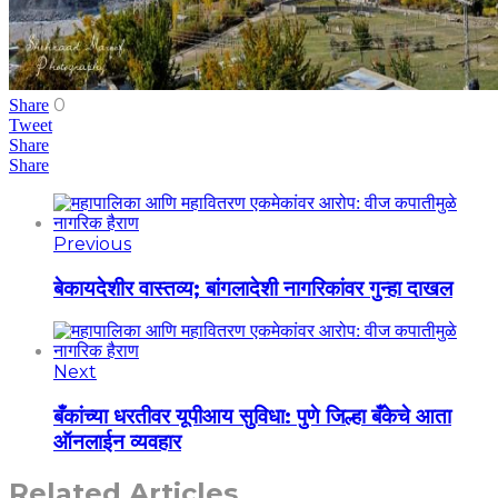
0
Share
Tweet
Share
Share
Previous
बेकायदेशीर वास्तव्य; बांगलादेशी नागरिकांवर गुन्हा दाखल
Next
बँकांच्या धरतीवर यूपीआय सुविधा: पुणे जिल्हा बँकेचे आता
ऑनलाईन व्यवहार
Related Articles