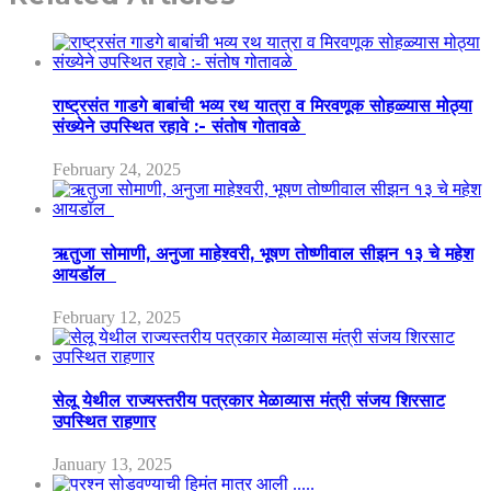
राष्ट्रसंत गाडगे बाबांची भव्य रथ यात्रा व मिरवणूक सोहळ्यास मोठ्या
संख्येने उपस्थित रहावे :- संतोष गोतावळे
February 24, 2025
ऋतुजा सोमाणी, अनुजा माहेश्वरी, भूषण तोष्णीवाल सीझन १३ चे महेश
आयडॉल
February 12, 2025
सेलू येथील राज्यस्तरीय पत्रकार मेळाव्यास मंत्री संजय शिरसाट
उपस्थित राहणार
January 13, 2025