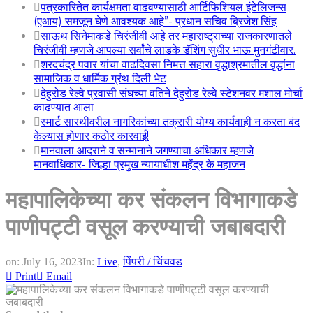
पत्रकारितेत कार्यक्षमता वाढवण्यासाठी आर्टिफिशियल इंटेलिजन्स
(एआय) समजून घेणे आवश्यक आहे”- प्रधान सचिव ब्रिजेश सिंह
साऊथ सिनेमाकडे चिरंजीवी आहे तर महाराष्ट्राच्या राजकारणातले
चिरंजीवी म्हणजे आपल्या सर्वांचे लाडके डॅशिंग सुधीर भाऊ मुनगंटीवार.
शरदचंद्र पवार यांचा वाढदिवसा निमत्त सहारा वृद्धाश्रमातील वृद्धांना
सामाजिक व धार्मिक ग्रंथ दिली भेट
देहुरोड रेल्वे प्रवासी संघच्या वतिने देहुरोड रेल्वे स्टेशनवर मशाल मोर्चा
काढण्यात आला
स्मार्ट सारथीवरील नागरिकांच्या तक्रारी योग्य कार्यवाही न करता बंद
केल्यास होणार कठोर कारवाई!
मानवाला आदराने व सन्मानाने जगण्याचा अधिकार म्हणजे
मानवाधिकार- जिल्हा प्रमुख न्यायाधीश महेंद्र के महाजन
महापालिकेच्या कर संकलन विभागाकडे
पाणीपट्टी वसूल करण्याची जबाबदारी
on:
July 16, 2023
In:
Live
,
पिंपरी / चिंचवड
Print
Email