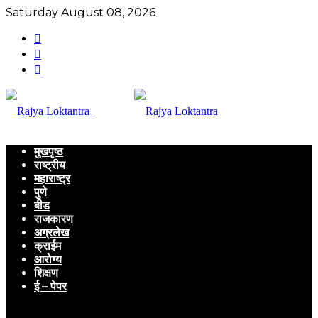
Saturday August 08, 2026
मुखपृष्ठ
राष्ट्रीय
महाराष्ट्र
पुणे
बीड
राजकारण
अग्रलेख
क्राईम
आरोग्य
शिक्षण
ई – पेपर
Menu