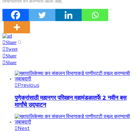
विभागांतर्गत वर्ग करण्यात आली आहे.
0
Share
Tweet
Share
Share
Previous
पुणेकरांसाठी महानगर परिवहन महामंडळातर्फे 2 नवीन बस
मार्गांचे उद्घाटन
Next