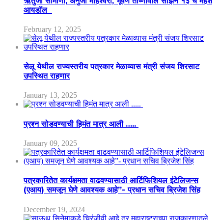
ऋतुजा सोमाणी, अनुजा माहेश्वरी, भूषण तोष्णीवाल सीझन १३ चे महेश
आयडॉल
February 12, 2025
सेलू येथील राज्यस्तरीय पत्रकार मेळाव्यास मंत्री संजय शिरसाट
उपस्थित राहणार
January 13, 2025
प्रश्न सोडवण्याची हिमंत मात्र आली …..
January 09, 2025
पत्रकारितेत कार्यक्षमता वाढवण्यासाठी आर्टिफिशियल इंटेलिजन्स
(एआय) समजून घेणे आवश्यक आहे”- प्रधान सचिव ब्रिजेश सिंह
December 19, 2024