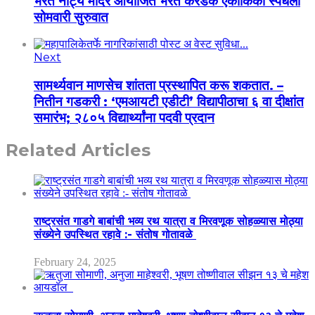
भरत नाट्य मंदिर आयोजित भरत करंडक एकांकिका स्पर्धेला
सोमवारी सुरुवात
Next
सामर्थ्यवान माणसेच शांतता प्रस्थापित करू शकतात. –
नितीन गडकरी : ‘एमआयटी एडीटी’ विद्यापीठाचा ६ वा दीक्षांत
समारंभ; २८०५ विद्यार्थ्यांना पदवी प्रदान
Related Articles
राष्ट्रसंत गाडगे बाबांची भव्य रथ यात्रा व मिरवणूक सोहळ्यास मोठ्या
संख्येने उपस्थित रहावे :- संतोष गोतावळे
February 24, 2025