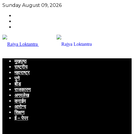
Sunday August 09, 2026
मुखपृष्ठ
राष्ट्रीय
महाराष्ट्र
पुणे
बीड
राजकारण
अग्रलेख
क्राईम
आरोग्य
शिक्षण
ई – पेपर
Menu