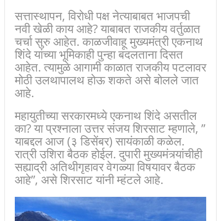
सत्तास्थापन, विरोधी पक्ष नेत्याबाबत भाजपची
नवी खेळी काय आहे? याबाबत राजकीय वर्तुळात
चर्चा सुरु आहेत. काळजीवाहू मुख्यमंत्री एकनाथ
शिंदे यांच्या भूमिकाही पुन्हा बदलताना दिसत
आहेत. त्यामुळे आगामी काळात राजकीय पटलावर
मोठी उलथापालथ होऊ शकते असे बोलले जात
आहे.
महायुतीच्या सरकारमध्ये एकनाथ शिंदे असतील
का? या प्रश्नाला उत्तर संजय शिरसाट म्हणाले, ”
याबद्दल आज (३ डिसेंबर) सायंकाळी कळेल.
रात्री उशिरा बैठक होईल. दुपारी मुख्यमंत्र्यांचीही
सह्याद्री अतिथीगृहावर वेगळ्या विषयावर बैठक
आहे”, असे शिरसाट यांनी म्हंटले आहे.