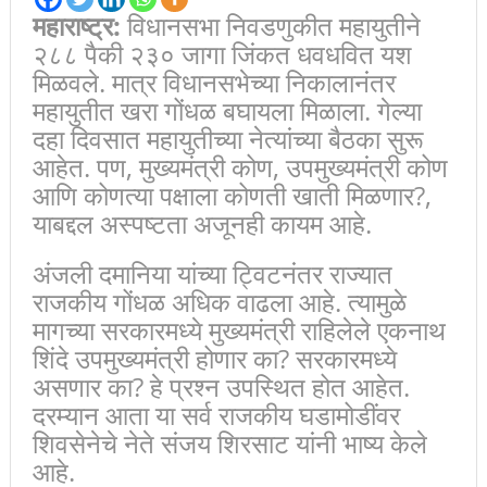
महाराष्ट्र:
विधानसभा निवडणुकीत महायुतीने
२८८ पैकी २३० जागा जिंकत धवधवित यश
मिळवले. मात्र विधानसभेच्या निकालानंतर
महायुतीत खरा गोंधळ बघायला मिळाला. गेल्या
दहा दिवसात महायुतीच्या नेत्यांच्या बैठका सुरू
आहेत. पण, मुख्यमंत्री कोण, उपमुख्यमंत्री कोण
आणि कोणत्या पक्षाला कोणती खाती मिळणार?,
याबद्दल अस्पष्टता अजूनही कायम आहे.
अंजली दमानिया यांच्या ट्विटनंतर राज्यात
राजकीय गोंधळ अधिक वाढला आहे. त्यामुळे
मागच्या सरकारमध्ये मुख्यमंत्री राहिलेले एकनाथ
शिंदे उपमुख्यमंत्री होणार का? सरकारमध्ये
असणार का? हे प्रश्न उपस्थित होत आहेत.
दरम्यान आता या सर्व राजकीय घडामोडींवर
शिवसेनेचे नेते संजय शिरसाट यांनी भाष्य केले
आहे.