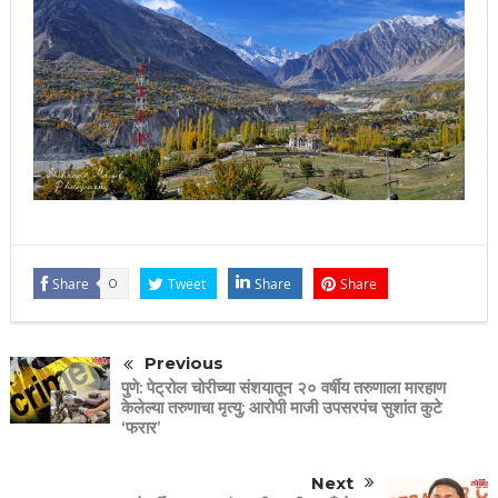
Share
0
Tweet
Share
Share
Previous
पुणे: पेट्रोल चोरीच्या संशयातून २० वर्षीय तरुणाला मारहाण
केलेल्या तरुणाचा मृत्यु; आरोपी माजी उपसरपंच सुशांत कुटे
‘फरार’
Next