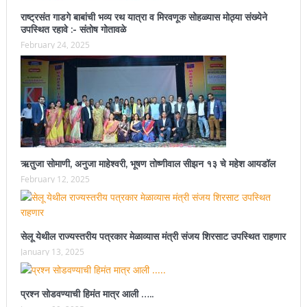
राष्ट्रसंत गाडगे बाबांची भव्य रथ यात्रा व मिरवणूक सोहळ्यास मोठ्या संख्येने
उपस्थित रहावे :- संतोष गोतावळे
February 24, 2025
ऋतुजा सोमाणी, अनुजा माहेश्वरी, भूषण तोष्णीवाल सीझन १३ चे महेश आयडॉल
February 12, 2025
सेलू येथील राज्यस्तरीय पत्रकार मेळाव्यास मंत्री संजय शिरसाट उपस्थित राहणार
January 13, 2025
प्रश्न सोडवण्याची हिमंत मात्र आली …..