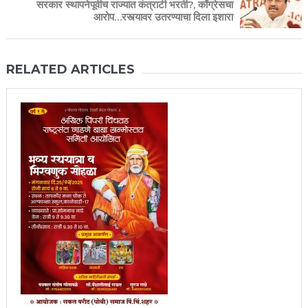
सरकार स्थापनेपूर्वीच राज्यात कंत्राटी भरती?, काँग्रेसचा
आरोप…रस्त्यावर उतरण्याचा दिला इशारा
RELATED ARTICLES