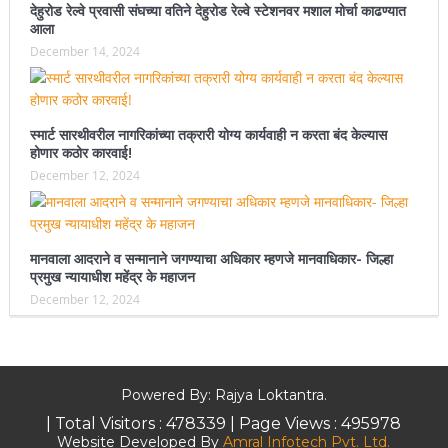
देहुरोड रेल्वे प्रवासी संघच्या वतिने देहुरोड रेल्वे स्टेशनवर मशाल मोर्चा काढण्यात
आला
December 14, 2024
स्मार्ट सारथीवरील नागरिकांच्या तक्रारी योग्य कार्यवाही न करता बंद केल्यास
होणार कठोर कारवाई!
December 12, 2024
मानवाला आदराने व सन्मानाने जगण्याचा अधिकार म्हणजे मानवाधिकार- जिल्हा
प्रमुख न्यायाधीश महेंद्र के महाजन
December 12, 2024
Powered By: Rajya Loktantra.
| Total Visitors :
478339
| Page Views :
495978
Website Developed By
Amral Infotech Pvt. Ltd.