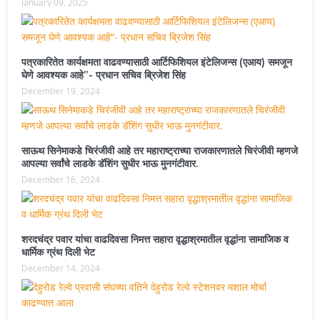
January 09, 2025
पत्रकारितेत कार्यक्षमता वाढवण्यासाठी आर्टिफिशियल इंटेलिजन्स (एआय) समजून
घेणे आवश्यक आहे”- प्रधान सचिव ब्रिजेश सिंह
December 19, 2024
साऊथ सिनेमाकडे चिरंजीवी आहे तर महाराष्ट्राच्या राजकारणातले चिरंजीवी म्हणजे
आपल्या सर्वांचे लाडके डॅशिंग सुधीर भाऊ मुनगंटीवार.
December 16, 2024
शरदचंद्र पवार यांचा वाढदिवसा निमत्त सहारा वृद्धाश्रमातील वृद्धांना सामाजिक व
धार्मिक ग्रंथ दिली भेट
December 14, 2024