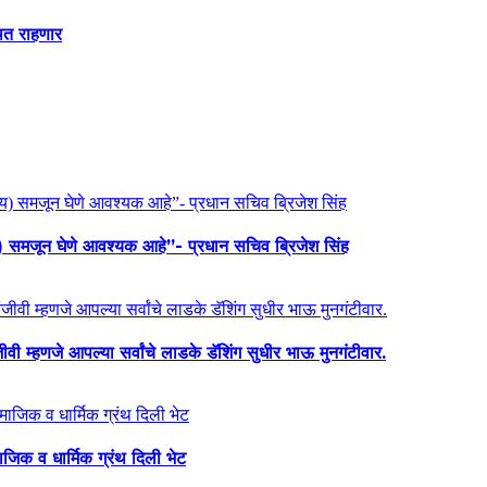
थित राहणार
य) समजून घेणे आवश्यक आहे”- प्रधान सचिव ब्रिजेश सिंह
ी म्हणजे आपल्या सर्वांचे लाडके डॅशिंग सुधीर भाऊ मुनगंटीवार.
माजिक व धार्मिक ग्रंथ दिली भेट