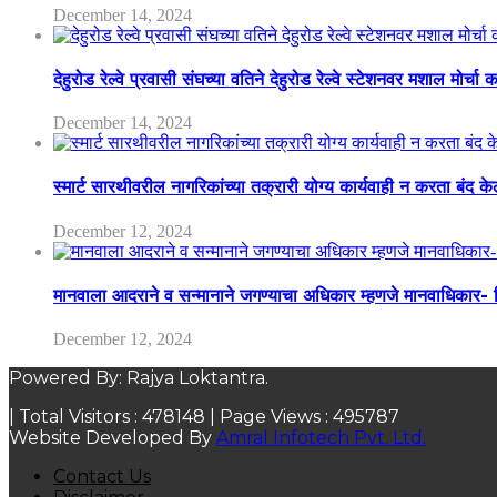
December 14, 2024
देहुरोड रेल्वे प्रवासी संघच्या वतिने देहुरोड रेल्वे स्टेशनवर मशाल मोर्च
December 14, 2024
स्मार्ट सारथीवरील नागरिकांच्या तक्रारी योग्य कार्यवाही न करता बंद 
December 12, 2024
मानवाला आदराने व सन्मानाने जगण्याचा अधिकार म्हणजे मानवाधिकार- जिल
December 12, 2024
Powered By: Rajya Loktantra.
| Total Visitors :
478148
| Page Views :
495787
Website Developed By
Amral Infotech Pvt. Ltd.
Contact Us