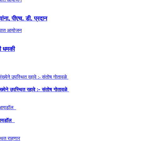
यांना, पीएच. डी. प्रदान
ची धमकी
ंख्येने उपस्थित रहावे :- संतोष गोतावळे
ेश आयडॉल