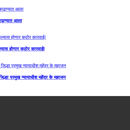
ा काढण्यात आला
केल्यास होणार कठोर कारवाई!
्हा प्रमुख न्यायाधीश महेंद्र के महाजन