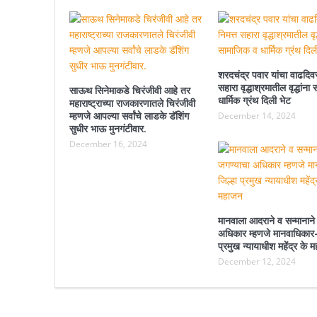
शरदचंद्र पवार यांचा वाढदिवस
सहारा वृद्धाश्रमातील वृद्धांन
साऊथ सिनेमाकडे चिरंजीवी आहे तर
धार्मिक ग्रंथ दिली भेट
महाराष्ट्राच्या राजकारणातले चिरंजीवी
म्हणजे आपल्या सर्वांचे लाडके डॅशिंग
December 14, 2024
सुधीर भाऊ मुनगंटीवार.
December 16, 2024
मानवाला आदराने व सन्मानाने
अधिकार म्हणजे मानवाधिकार-
प्रमुख न्यायाधीश महेंद्र के 
December 12, 2024