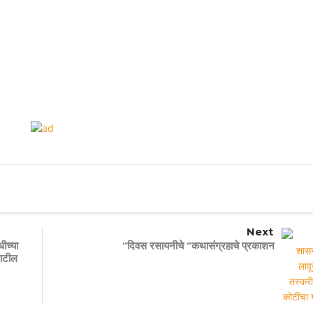
Next
ीच्या
“दिवस रसायनीचे “कथासंग्रहाचे प्रकाशन
पाटील