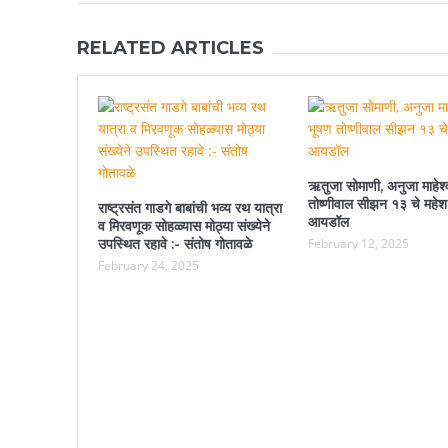
RELATED ARTICLES
ऋतुजा सोमाणी, अनुजा माहेश्
तोष्णीवाल सीझन १३ चे महेश
राष्ट्रसंत गाडगे बाबांची भव्य रथ यात्रा
आयडॉल
व मिरवणूक सोहळ्यास मोठ्या संख्येने
उपस्थित रहावे :- संतोष गोतावळे
February 12, 2025
February 24, 2025