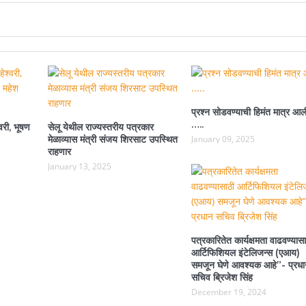
प्रश्न सोडवण्याची हिमंत मात्र आल
…..
वरी, भूषण
सेलू येथील राज्यस्तरीय पत्रकार
मेळाव्यास मंत्री संजय शिरसाट उपस्थित
January 09, 2025
राहणार
January 13, 2025
पत्रकारितेत कार्यक्षमता वाढवण्यासा
आर्टिफिशियल इंटेलिजन्स (एआय)
समजून घेणे आवश्यक आहे”- प्रधा
सचिव ब्रिजेश सिंह
December 19, 2024