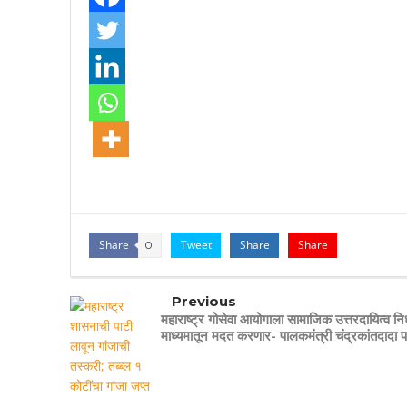
Share
Tweet
Share
Share
0
Previous
महाराष्ट्र गोसेवा आयोगाला सामाजिक उत्तरदायित्व निध
माध्यमातून मदत करणार- पालकमंत्री चंद्रकांतदादा 