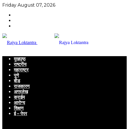
Friday August 07, 2026
मुखपृष्ठ
राष्ट्रीय
महाराष्ट्र
पुणे
बीड
राजकारण
अग्रलेख
क्राईम
आरोग्य
शिक्षण
ई – पेपर
Menu