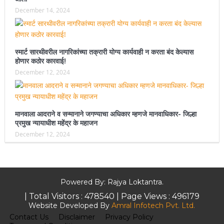
December 14, 2024
स्मार्ट सारथीवरील नागरिकांच्या तक्रारी योग्य कार्यवाही न करता बंद केल्यास
होणार कठोर कारवाई!
December 12, 2024
मानवाला आदराने व सन्मानाने जगण्याचा अधिकार म्हणजे मानवाधिकार- जिल्हा
प्रमुख न्यायाधीश महेंद्र के महाजन
December 12, 2024
Powered By: Rajya Loktantra.
| Total Visitors :
478540
| Page Views :
496179
Website Developed By
Amral Infotech Pvt. Ltd.
Contact Us
Disclaimer
Privacy Policy