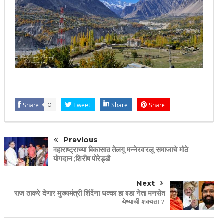
Share
0
Tweet
Share
Share
Previous
महाराष्ट्राच्या विकासात तेलगू मन्नेरवारलू समाजाचे मोठे
योगदान ;शिरीष पोरेड्डी
Next
राज ठाकरे देणार मुख्यमंत्री शिंदेंना धक्का हा बडा नेता मनसेत
येण्याची शक्यता ?