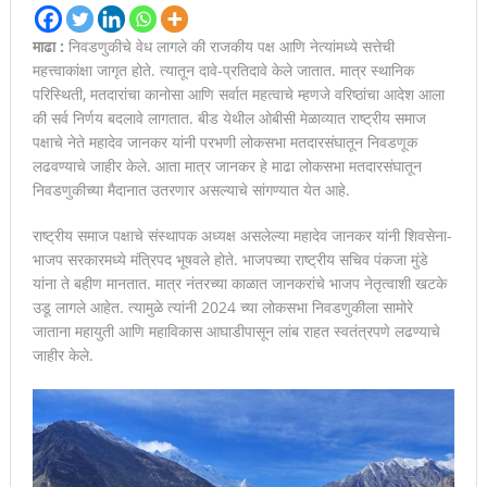
माढा :
निवडणुकीचे वेध लागले की राजकीय पक्ष आणि नेत्यांमध्ये सत्तेची
महत्त्वाकांक्षा जागृत होते. त्यातून दावे-प्रतिदावे केले जातात. मात्र स्थानिक
परिस्थिती, मतदारांचा कानोसा आणि सर्वात महत्वाचे म्हणजे वरिष्ठांचा आदेश आला
की सर्व निर्णय बदलावे लागतात. बीड येथील ओबीसी मेळाव्यात राष्ट्रीय समाज
पक्षाचे नेते महादेव जानकर यांनी परभणी लोकसभा मतदारसंघातून निवडणूक
लढवण्याचे जाहीर केले. आता मात्र जानकर हे माढा लोकसभा मतदारसंघातून
निवडणुकीच्या मैदानात उतरणार असल्याचे सांगण्यात येत आहे.
राष्ट्रीय समाज पक्षाचे संस्थापक अध्यक्ष असलेल्या महादेव जानकर यांनी शिवसेना-
भाजप सरकारमध्ये मंत्रिपद भूषवले होते. भाजपच्या राष्ट्रीय सचिव पंकजा मुंडे
यांना ते बहीण मानतात. मात्र नंतरच्या काळात जानकरांचे भाजप नेतृत्वाशी खटके
उडू लागले आहेत. त्यामुळे त्यांनी 2024 च्या लोकसभा निवडणुकीला सामोरे
जाताना महायुती आणि महाविकास आघाडीपासून लांब राहत स्वतंत्रपणे लढण्याचे
जाहीर केले.