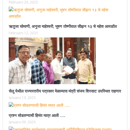
February 24, 2025
ऋतुजा सोमाणी, अनुजा माहेश्वरी, भूषण तोष्णीवाल सीझन १३ चे महेश आयडॉल
February 12, 2025
सेलू येथील राज्यस्तरीय पत्रकार मेळाव्यास मंत्री संजय शिरसाट उपस्थित राहणार
January 13, 2025
प्रश्न सोडवण्याची हिमंत मात्र आली …..
January 09, 2025