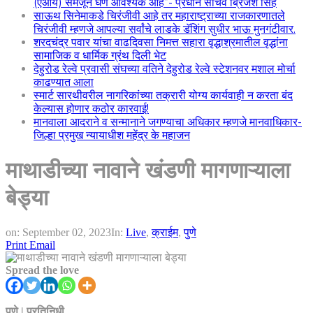
(एआय) समजून घेणे आवश्यक आहे”- प्रधान सचिव ब्रिजेश सिंह
साऊथ सिनेमाकडे चिरंजीवी आहे तर महाराष्ट्राच्या राजकारणातले
चिरंजीवी म्हणजे आपल्या सर्वांचे लाडके डॅशिंग सुधीर भाऊ मुनगंटीवार.
शरदचंद्र पवार यांचा वाढदिवसा निमत्त सहारा वृद्धाश्रमातील वृद्धांना
सामाजिक व धार्मिक ग्रंथ दिली भेट
देहुरोड रेल्वे प्रवासी संघच्या वतिने देहुरोड रेल्वे स्टेशनवर मशाल मोर्चा
काढण्यात आला
स्मार्ट सारथीवरील नागरिकांच्या तक्रारी योग्य कार्यवाही न करता बंद
केल्यास होणार कठोर कारवाई!
मानवाला आदराने व सन्मानाने जगण्याचा अधिकार म्हणजे मानवाधिकार-
जिल्हा प्रमुख न्यायाधीश महेंद्र के महाजन
माथाडीच्या नावाने खंडणी मागणाऱ्याला
बेड्या
on:
September 02, 2023
In:
Live
,
क्राईम
,
पुणे
Print
Email
Spread the love
पुणे | प्रतिनिधी