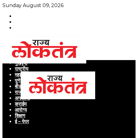
Sunday August 09, 2026
मुखपृष्ठ
राष्ट्रीय
महाराष्ट्र
पुणे
बीड
राजकारण
अग्रलेख
क्राईम
आरोग्य
शिक्षण
ई – पेपर
Menu