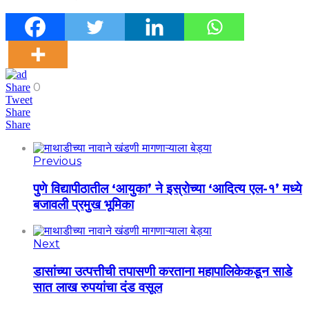
0
Share
Tweet
Share
Share
Previous
पुणे विद्यापीठातील ‘आयुका’ ने इस्रोच्या ‘आदित्य एल-१’ मध्ये
बजावली प्रमुख भूमिका
Next
डासांच्या उत्पत्तीची तपासणी करताना महापालिकेकडून साडे
सात लाख रुपयांचा दंड वसूल