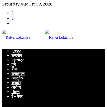
Saturday August 08, 2026
मुखपृष्ठ
राष्ट्रीय
महाराष्ट्र
पुणे
बीड
राजकारण
अग्रलेख
क्राईम
आरोग्य
शिक्षण
ई – पेपर
Menu