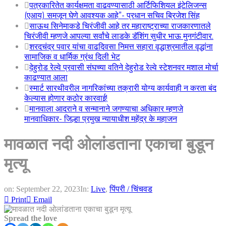
पत्रकारितेत कार्यक्षमता वाढवण्यासाठी आर्टिफिशियल इंटेलिजन्स
(एआय) समजून घेणे आवश्यक आहे”- प्रधान सचिव ब्रिजेश सिंह
साऊथ सिनेमाकडे चिरंजीवी आहे तर महाराष्ट्राच्या राजकारणातले
चिरंजीवी म्हणजे आपल्या सर्वांचे लाडके डॅशिंग सुधीर भाऊ मुनगंटीवार.
शरदचंद्र पवार यांचा वाढदिवसा निमत्त सहारा वृद्धाश्रमातील वृद्धांना
सामाजिक व धार्मिक ग्रंथ दिली भेट
देहुरोड रेल्वे प्रवासी संघच्या वतिने देहुरोड रेल्वे स्टेशनवर मशाल मोर्चा
काढण्यात आला
स्मार्ट सारथीवरील नागरिकांच्या तक्रारी योग्य कार्यवाही न करता बंद
केल्यास होणार कठोर कारवाई!
मानवाला आदराने व सन्मानाने जगण्याचा अधिकार म्हणजे
मानवाधिकार- जिल्हा प्रमुख न्यायाधीश महेंद्र के महाजन
मावळात नदी ओलांडताना एकाचा बुडून
मृत्यू
on:
September 22, 2023
In:
Live
,
पिंपरी / चिंचवड
Print
Email
Spread the love