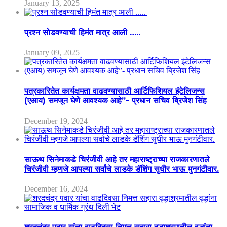
January 13, 2025
प्रश्न सोडवण्याची हिमंत मात्र आली …..
January 09, 2025
पत्रकारितेत कार्यक्षमता वाढवण्यासाठी आर्टिफिशियल इंटेलिजन्स
(एआय) समजून घेणे आवश्यक आहे”- प्रधान सचिव ब्रिजेश सिंह
December 19, 2024
साऊथ सिनेमाकडे चिरंजीवी आहे तर महाराष्ट्राच्या राजकारणातले
चिरंजीवी म्हणजे आपल्या सर्वांचे लाडके डॅशिंग सुधीर भाऊ मुनगंटीवार.
December 16, 2024