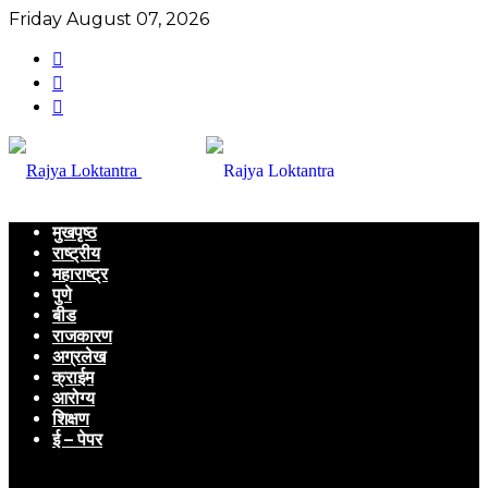
Friday August 07, 2026
मुखपृष्ठ
राष्ट्रीय
महाराष्ट्र
पुणे
बीड
राजकारण
अग्रलेख
क्राईम
आरोग्य
शिक्षण
ई – पेपर
Menu