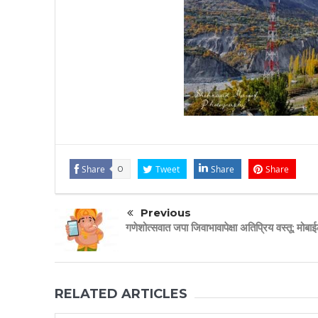
Share
0
Tweet
Share
Share
Previous
गणेशोत्सवात जपा जिवाभावापेक्षा अतिप्रिय वस्तू; मोबा
RELATED ARTICLES