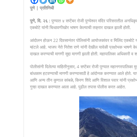
पुणे | प्रतिनिधी
पुणे, दि. २६ :
पुण्यात ४ सप्टेंबर रोजी पुण्येश्वर मंदिर परिसरातील अनध
एकबोटे यांनी चिथावणीखोर भाषण केल्याची तक्रार दाखल झाली होती.
आंदोलन होऊन 22 दिवसानंतर पोलिसांनी आयोजकांवर व मिलिंद एकबोटे यांच
म्हंटले आहे. भाजप नेते नितेश राणे यांनी देखील यावेळी प्रक्षोभक भाषणे 
दाखल करण्याची मागणी सुद्दा मागणी झाली होती. महापालिका अधिकारी व शह
पोलीसांनी दिलेल्या माहितीनुसार, 4 सप्टेंबर रोजी पुण्यात महानगरपालिका
बांधकाम हटवण्याची मागणी करण्यासाठी हे आंदोनक करण्यात आले होते. य
आणि अन्य तीन कुणाल कांबळे, किरण शिंदे आणि विशाल पवार यांनी प्रक्षोभक 
गुन्हा दाखल करण्यात आला आहे. पुढील तपास पोलीस करत आहेत.