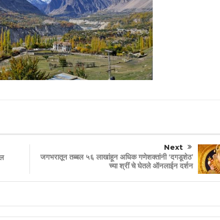
Next
जगभरातून तब्बल ५६ लाखांहून अधिक गणेशक्तांनी ‘दगडूशेठ’
ईल
च्या श्रीं चे घेतले ऑनलाईन दर्शन