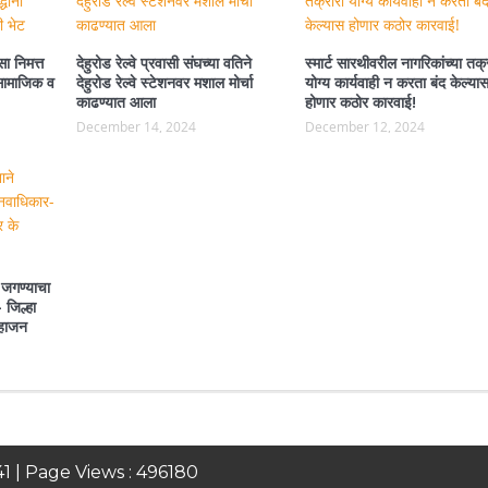
ा निमत्त
देहुरोड रेल्वे प्रवासी संघच्या वतिने
स्मार्ट सारथीवरील नागरिकांच्या तक्
ा सामाजिक व
देहुरोड रेल्वे स्टेशनवर मशाल मोर्चा
योग्य कार्यवाही न करता बंद केल्या
काढण्यात आला
होणार कठोर कारवाई!
December 14, 2024
December 12, 2024
 जगण्याचा
 जिल्हा
महाजन
41
| Page Views :
496180