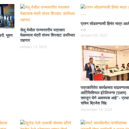
प्रश्न सोडवण्याची हिमंत मात्र आल
…..
सेलू येथील राज्यस्तरीय पत्रकार
मेळाव्यास मंत्री संजय शिरसाट उपस्थित
वरी, भूषण
January 09, 2025
राहणार
January 13, 2025
पत्रकारितेत कार्यक्षमता वाढवण्यासा
आर्टिफिशियल इंटेलिजन्स (एआय)
समजून घेणे आवश्यक आहे”- प्रधा
सचिव ब्रिजेश सिंह
December 19, 2024