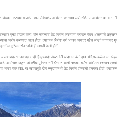
िकृत बांधकाम हटवावे यासाठी महापालिकेबाहेर आंदोलन करण्यात आले होते. या आंदोलनादरम्यान मि
्यावर गुन्हा दाखल केला. दोन समाजात तेढ निर्माण करण्याचा प्रयत्न केला असल्याचे तक्रारी
केल्याचा आरोप करण्यात आला होता. त्यावरून नितेश राणे भाजप आमदार महेश लांडगे यांच्यावर गुन्
रातील मुस्लिम संघटनांनी ही मागणी केली होती.
 मुख्यालयाबाहेर भाजपासह काही हिंदुत्ववादी संघटनांनी आंदोलन केले होते. मंदिराजवळील अनधिकृ
ासाठी आयोजकांकडून कोणतीही पूर्वपरवानगी घेण्यात आली नव्हती. तसेच आंदोलनादरम्यान एकबो
भाषण केलं होतं. या भाषणामुळे दोन समुदायांमध्ये तेढ निर्माण होण्याची शक्यता होती. त्यावरून