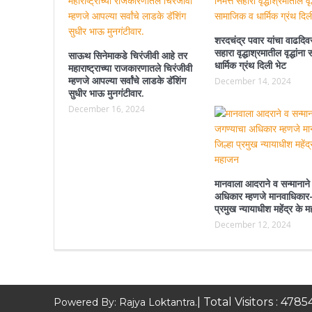
शरदचंद्र पवार यांचा वाढदिवस
सहारा वृद्धाश्रमातील वृद्धांन
साऊथ सिनेमाकडे चिरंजीवी आहे तर
धार्मिक ग्रंथ दिली भेट
महाराष्ट्राच्या राजकारणातले चिरंजीवी
म्हणजे आपल्या सर्वांचे लाडके डॅशिंग
December 14, 2024
सुधीर भाऊ मुनगंटीवार.
December 16, 2024
मानवाला आदराने व सन्मानाने
अधिकार म्हणजे मानवाधिकार-
प्रमुख न्यायाधीश महेंद्र के 
December 12, 2024
| Total Visitors :
4785
Powered By: Rajya Loktantra.