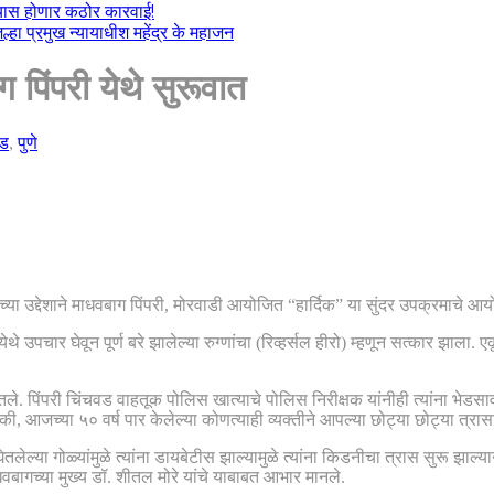
ल्यास होणार कठोर कारवाई!
हा प्रमुख न्यायाधीश महेंद्र के महाजन
पिंपरी येथे सुरूवात
वड
,
पुणे
च्या उद्देशाने माधवबाग पिंपरी, मोरवाडी आयोजित “हार्दिक” या सुंदर उपक्रमाचे 
 येथे उपचार घेवून पूर्ण बरे झालेल्या रुग्णांचा (रिव्हर्सल हीरो) म्हणून सत्कार झा
तले. पिंपरी चिंचवड वाहतूक पोलिस खात्याचे पोलिस निरीक्षक यांनीही त्यांना भेड
, आजच्या ५० वर्ष पार केलेल्या कोणत्याही व्यक्तीने आपल्या छोट्या छोट्या त्रासाकड
घेतलेल्या गोळ्यांमुळे त्यांना डायबेटीस झाल्यामुळे त्यांना किडनीचा त्रास सुरू झा
ाधवबागच्या मुख्य डॉ. शीतल मोरे यांचे याबाबत आभार मानले.