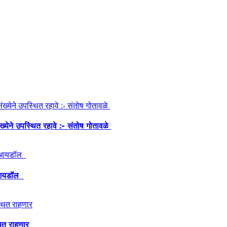
ंख्येने उपस्थित रहावे :- संतोष गोतावळे
ेश आयडॉल
थित राहणार