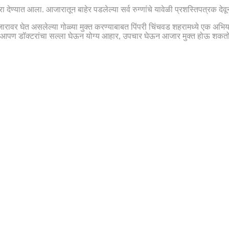
ा नारा देण्यात आला. आजारातून बाहेर पडलेल्या सर्व रुग्णांचे यावेळी प्रशस्तिपत्र
जारावर घेत असलेल्या गोळ्या मुक्त करण्याबाबत पिंपरी चिंचवड शहरामध्ये एक अभ
ळे आपण डॉक्टरांचा सल्ला घेऊन योग्य आहार, उपचार घेऊन आजार मुक्त होऊ शकतो अ