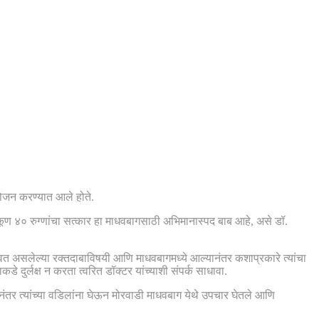
आयोजन करण्यात आले होते.
ला. एकूण ४० रुग्णांचा सत्कार हा माधवबागसाठी अभिमानास्पद बाब आहे, असे डॉ.
सावत असलेल्या रक्तदाबाविषयी आणि माधवबागमध्ये आल्यानंतर कशाप्रकारे त्यांचा
े दुर्लक्ष न करता त्वरित डॉक्टर यांच्याशी संपर्क साधावा.
ल्यानंतर त्यांच्या वडिलांना घेऊन मोरवाडी माधवबाग येथे उपचार घेतले आणि