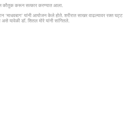
क देवून कौतुक करून सत्कार करण्यात आला.
ियान ‘माधवबाग’ यांनी आयोजन केले होते. शरीरात साखर वाढल्यावर रक्त घट्ट
से यावेळी डॉ. शितल मोरे यांनी सांगितले.