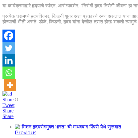
या कार्यक्रमाद्वारे हृदयाचे स्पंदन, आरोग्यदर्शन, ‘निरोगी हृदय निरोगी जीवन’ ह
प्रत्येक घरामध्ये हृदयविकार, किडनी शुगर अशा प्रकारचे रुग्ण असतात यांना आ
होण्याची भीती असते. डोळे, किडनी, हृदय यांना देखील त्रास होऊ शकतो त्यामु
0
Share
Tweet
Share
Share
Previous