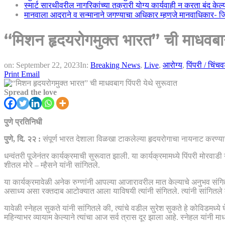
स्मार्ट सारथीवरील नागरिकांच्या तक्रारी योग्य कार्यवाही न करता बंद के
मानवाला आदराने व सन्मानाने जगण्याचा अधिकार म्हणजे मानवाधिकार- जिल्
“मिशन हृदयरोगमुक्त भारत” ची माधवबाग 
on:
September 22, 2023
In:
Breaking News
,
Live
,
आरोग्य
,
पिंपरी / चिंच
Print
Email
Spread the love
पुणे प्रतिनिधी
पुणे, दि. २२ :
संपूर्ण भारत देशाला विळखा टाकलेल्या हृदयरोगाचा नायनाट करण्या
धन्वंतरी पूजेनंतर कार्यक्रमाची सुरूवात झाली. या कार्यक्रमामध्ये पिंपरी मोरवाडी
शीतल मोरे – म्हैसने यांनी सांगितले.
या कार्यक्रमावेळी अनेक रुग्णांनी आपल्या आजारावरील मात केल्याचे अनुभव संगि
असाध्य असा रक्तदाब आटोक्यात आला याविषयी त्यांनी संगितले. त्यांनी सांगितले की
यावेळी स्नेहल सुकते यांनी सांगितले की, त्यांचे वडील सुरेश सुकते हे कोविडमध्ये 
महिन्याभर व्यायाम केल्याने त्यांचा आज सर्व त्रास दूर झाला आहे. स्नेहल यांनी म