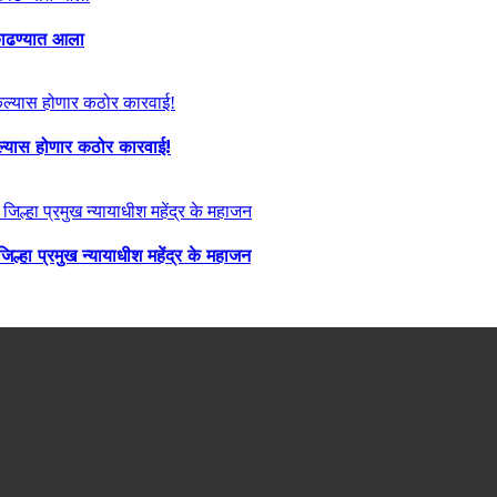
ा काढण्यात आला
केल्यास होणार कठोर कारवाई!
्हा प्रमुख न्यायाधीश महेंद्र के महाजन