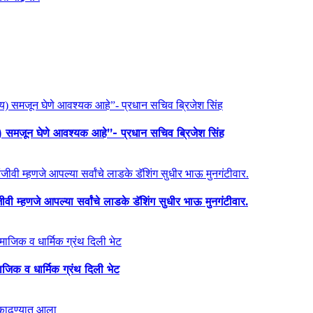
य) समजून घेणे आवश्यक आहे”- प्रधान सचिव ब्रिजेश सिंह
ी म्हणजे आपल्या सर्वांचे लाडके डॅशिंग सुधीर भाऊ मुनगंटीवार.
माजिक व धार्मिक ग्रंथ दिली भेट