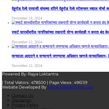
देहुरोड रेल्वे प्रवासी संघच्या वतिने देहुरोड रेल्वे स्टेशनवर मशाल मोर्च
December 14, 2024
स्मार्ट सारथीवरील नागरिकांच्या तक्रारी योग्य कार्यवाही न करता बंद 
December 12, 2024
मानवाला आदराने व सन्मानाने जगण्याचा अधिकार म्हणजे मानवाधिकार- जिल
December 12, 2024
Powered By: Rajya Loktantra.
| Total Visitors :
478500
| Page Views :
496139
Website Developed By
Amral Infotech Pvt. Ltd.
Contact Us
Disclaimer
Privacy Policy