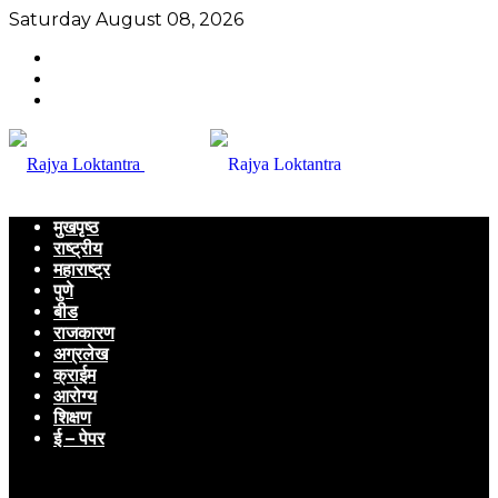
Saturday August 08, 2026
मुखपृष्ठ
राष्ट्रीय
महाराष्ट्र
पुणे
बीड
राजकारण
अग्रलेख
क्राईम
आरोग्य
शिक्षण
ई – पेपर
Menu