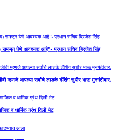
य) समजून घेणे आवश्यक आहे”- प्रधान सचिव ब्रिजेश सिंह
ी म्हणजे आपल्या सर्वांचे लाडके डॅशिंग सुधीर भाऊ मुनगंटीवार.
माजिक व धार्मिक ग्रंथ दिली भेट