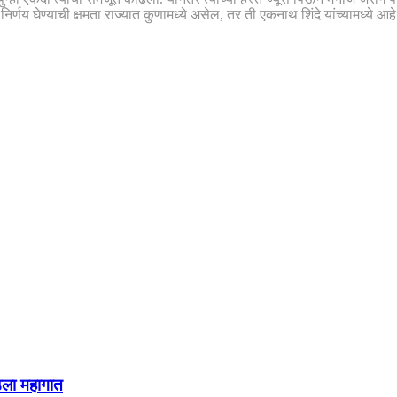
णय घेण्याची क्षमता राज्यात कुणामध्ये असेल, तर ती एकनाथ शिंदे यांच्यामध्ये आहे”
डला महागात