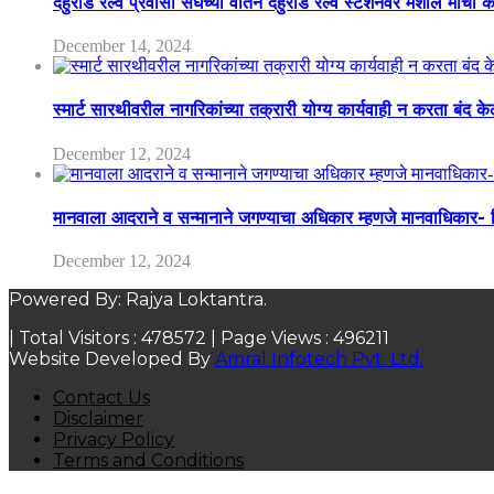
देहुरोड रेल्वे प्रवासी संघच्या वतिने देहुरोड रेल्वे स्टेशनवर मशाल मोर्च
December 14, 2024
स्मार्ट सारथीवरील नागरिकांच्या तक्रारी योग्य कार्यवाही न करता बंद 
December 12, 2024
मानवाला आदराने व सन्मानाने जगण्याचा अधिकार म्हणजे मानवाधिकार- जिल
December 12, 2024
Powered By: Rajya Loktantra.
| Total Visitors :
478572
| Page Views :
496211
Website Developed By
Amral Infotech Pvt. Ltd.
Contact Us
Disclaimer
Privacy Policy
Terms and Conditions