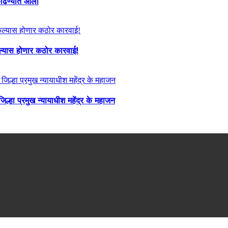
ा काढण्यात आला
केल्यास होणार कठोर कारवाई!
्हा प्रमुख न्यायाधीश महेंद्र के महाजन