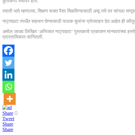
कुलकर्णी मंचावर होते.
स्वाती भावे म्हणाल्या, शिक्षण फक्त पैसा मिळविण्यासाठी असू नये तर चांगला 
नाट्यछटा स्पर्धेत सहभाग घेण्यासाठी पालक मुलांना प्रोत्साहन देत आहेत ही कौतुकास
अमोल जाधव लिखित ‌‘अभिजात नाट्यछटा’ पुस्तकाचे प्रकाशन मान्यवरांच्या हस्ते 
प्रास्ताविकात सांगितली.
0
Share
Tweet
Share
Share