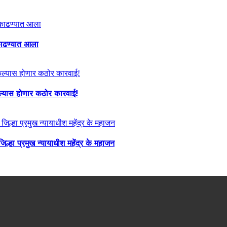
ा काढण्यात आला
केल्यास होणार कठोर कारवाई!
्हा प्रमुख न्यायाधीश महेंद्र के महाजन