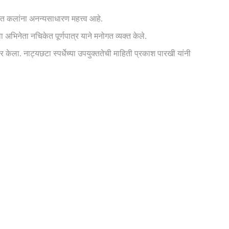
ात कलांना अनन्यसाधारण महत्त्व आहे.
वा अभिनेता नचिकेत पूर्णपात्र याने मनोगत व्यक्त केले.
ेला. नाट्यछटा स्पर्धेच्या उपयुक्ततेची माहिती प्रकाश पारखी यांनी