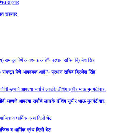
थित राहणार
य) समजून घेणे आवश्यक आहे”- प्रधान सचिव ब्रिजेश सिंह
ी म्हणजे आपल्या सर्वांचे लाडके डॅशिंग सुधीर भाऊ मुनगंटीवार.
माजिक व धार्मिक ग्रंथ दिली भेट