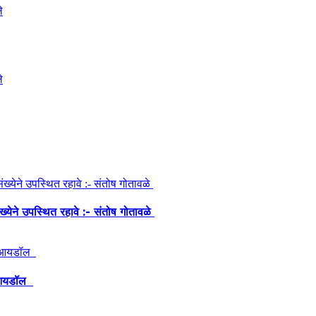
ंख्येने उपस्थित रहावे :- संतोष गोतावळे
ेश आयडॉल