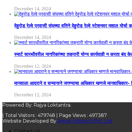
December 14, 2024
देहुरोड रेल्वे प्रवासी संघच्या वतिने देहुरोड रेल्वे स्टेशनवर मशाल मोर्च
December 14, 2024
स्मार्ट सारथीवरील नागरिकांच्या तक्रारी योग्य कार्यवाही न करता बंद 
December 12, 2024
मानवाला आदराने व सन्मानाने जगण्याचा अधिकार म्हणजे मानवाधिकार- जिल
December 12, 2024
Powered By: Rajya Loktantra.
| Total Visitors :
479748
| Page Views :
497387
Website Developed By
Amral Infotech Pvt. Ltd.
Contact Us