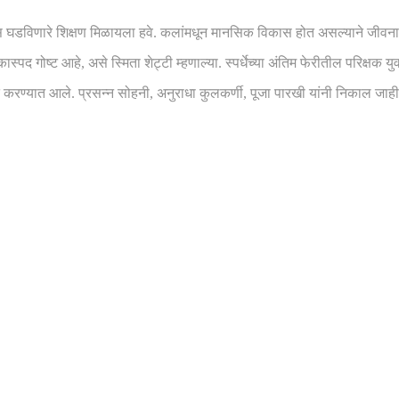
माणूस घडविणारे शिक्षण मिळायला हवे. कलांमधून मानसिक विकास होत असल्याने जीवन
्पद गोष्ट आहे, असे स्मिता शेट्टी म्हणाल्या. स्पर्धेच्या अंतिम फेरीतील परिक्षक यु
करण्यात आले. प्रसन्न सोहनी, अनुराधा कुलकर्णी, पूजा पारखी यांनी निकाल जाहीर क