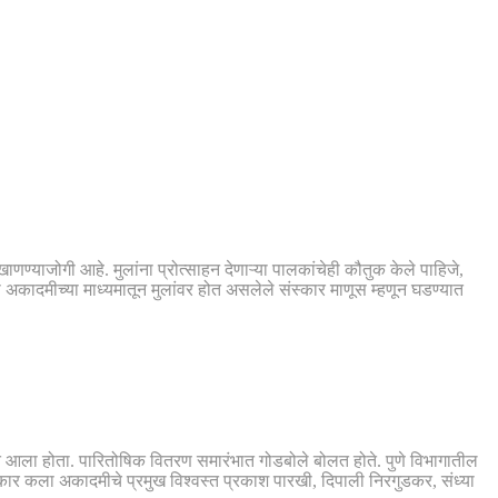
णण्याजोगी आहे. मुलांना प्रोत्साहन देणाऱ्या पालकांचेही कौतुक केले पाहिजे,
ला अकादमीच्या माध्यमातून मुलांवर होत असलेले संस्कार माणूस म्हणून घडण्यात
त आला होता. पारितोषिक वितरण समारंभात गोडबोले बोलत होते. पुणे विभागातील
्यसंस्कार कला अकादमीचे प्रमुख विश्वस्त प्रकाश पारखी, दिपाली निरगुडकर, संध्या