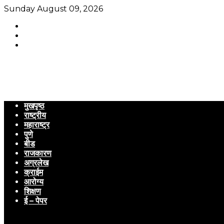
Sunday August 09, 2026
मुखपृष्ठ
राष्ट्रीय
महाराष्ट्र
पुणे
बीड
राजकारण
अग्रलेख
क्राईम
आरोग्य
शिक्षण
ई – पेपर
Menu