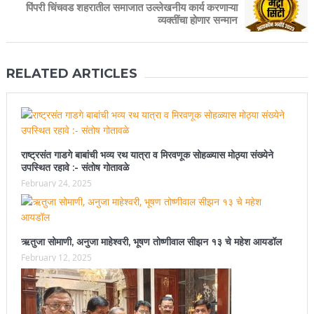
पिंपरी चिंचवड शहरातील समाजात उल्लेखनीय कार्य करणाऱ्या
व्यक्तींचा होणार सन्मान
RELATED ARTICLES
राष्ट्रसंत गाडगे बाबांची भव्य रथ यात्रा व मिरवणूक सोहळ्यास मोठ्या संख्येने
उपस्थित रहावे :- संतोष गोतावळे
February 24, 2025
ऋतुजा सोमाणी, अनुजा माहेश्वरी, भूषण तोष्णीवाल सीझन १३ चे महेश आयडॉल
February 12, 2025