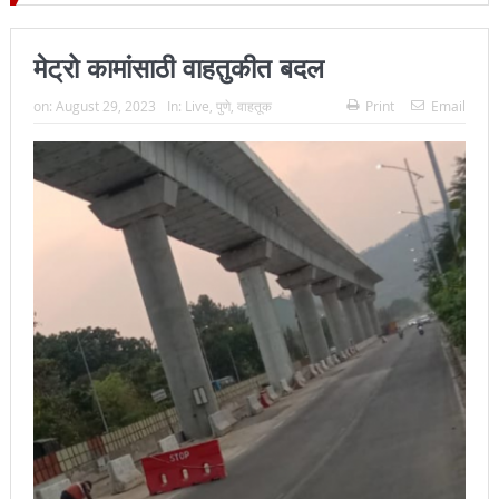
जिल्हा प्रमुख न्यायाधीश महेंद्र के महाजन
मेट्रो कामांसाठी वाहतुकीत बदल
on:
August 29, 2023
In:
Live
,
पुणे
,
वाहतूक
Print
Email