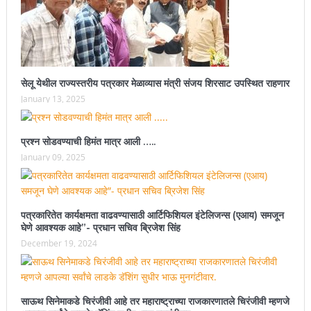
सेलू येथील राज्यस्तरीय पत्रकार मेळाव्यास मंत्री संजय शिरसाट उपस्थित राहणार
January 13, 2025
प्रश्न सोडवण्याची हिमंत मात्र आली …..
January 09, 2025
पत्रकारितेत कार्यक्षमता वाढवण्यासाठी आर्टिफिशियल इंटेलिजन्स (एआय) समजून
घेणे आवश्यक आहे”- प्रधान सचिव ब्रिजेश सिंह
December 19, 2024
साऊथ सिनेमाकडे चिरंजीवी आहे तर महाराष्ट्राच्या राजकारणातले चिरंजीवी म्हणजे