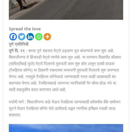
Spread the love
पुणे प्रतिनिधी
पुणे दि. २९
: सध्या पुणे शहरात मेट्रो उड्डाण पूल बांधण्याचे काम सुरु आहे.
शिवाजीनगर ते हिंजवडी मेट्रो मार्गाचे काम सुरु आहे. या दरम्यान विद्यापीठ चौकात
(सावित्रीबाई फुले) मेट्रो पिलारचे दुमजली काम सुरु होत असून एलबी हाऊस
(रेंजहिल्स कॉर्नर) या ठिकाणी रस्त्याच्या मध्यभागी दुमजली पिलारचे सुरु करण्यात
येणार आहे. त्यामुळे रेंजहिल्स कॉर्नरकडे जाण्यासाठी रस्ता काही काळासाठी बंद
कऱण्यात येणार आहे. रेंजहिल्सकडे जाणाऱ्या नागरिकांची गैर सोया होऊ नये या
साठी वाहतुकीत बदल करण्यात आले आहे.
पर्यायी मार्ग : शिवाजीनगर कडे येऊन रेंजहिल्स जाण्यासाठी कॉसमॉस बँके समोरून
युटर्न घेऊन रेंजहिल्स कॉर्नर येथे डावीकडे वळून नागरिक इच्छित स्थळी जाऊ
शकतात.