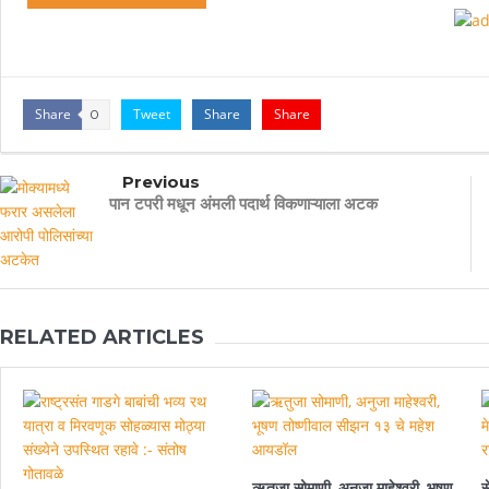
Share
Tweet
Share
Share
0
Previous
पान टपरी मधून अंमली पदार्थ विकणाऱ्याला अटक
RELATED ARTICLES
ऋतुजा सोमाणी, अनुजा माहेश्वरी, भूषण
स