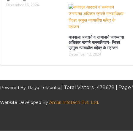
December 16, 2024
मानवाला आदराने व सन्मानाने जगण्याचा
अधिकार म्हणजे मानवाधिकार- जिल्हा
प्रमुख न्यायाधीश महेंद्र के महाजन
December 12, 2024
| Total Visitors :
478678
| Page 
Powered By: Rajya Loktantra.
Website Developed By
Amral Infotech Pvt. Ltd.