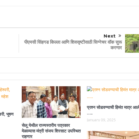
Next
पीएमसी सिंहगड किल्ला आणि शिवसृष्टीसाठी सिग्नेचर वॉक सुरू
करणार
प्रश्न सोडवण्याची हिमंत मात्र आल
…..
वरी, भूषण
January 09, 2025
सेलू येथील राज्यस्तरीय पत्रकार
मेळाव्यास मंत्री संजय शिरसाट उपस्थित
राहणार