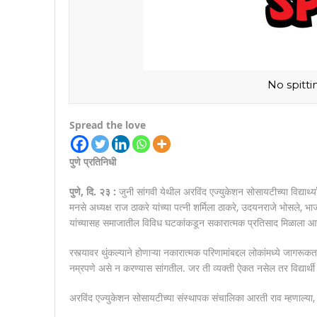
No spittin
Spread the love
पुणे प्रतिनिधी
पुणे, दि. २३ :
जुनी सांगवी येथील अरविंद एज्युकेशन सोसायटीच्या विद्यार्थ्य
मनसे अध्यक्ष राज ठाकरे यांच्या पत्नी शर्मिला ठाकरे, उदयनराजे भोसले
यांच्यासह समाजातील विविध घटकांकडून सकारात्मक प्रतिसाद मिळाला आह
रस्त्यावर थुंकल्याने होणाऱ्या नकारात्मक परिणामांबद्दल लोकांमध्ये जागरूकता
नम्रपणे असे न करण्यास सांगतील. जर ती व्यक्ती ऐकत नसेल तर विद्यार्थी त
अरविंद एज्युकेशन सोसायटीच्या संस्थापक संचालिका आरती राव म्हणाल्या