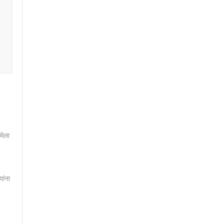
मेला
यांना