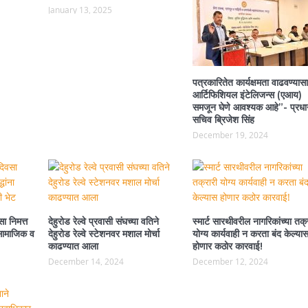
January 13, 2025
पत्रकारितेत कार्यक्षमता वाढवण्यासा
आर्टिफिशियल इंटेलिजन्स (एआय)
समजून घेणे आवश्यक आहे”- प्रधा
सचिव ब्रिजेश सिंह
December 19, 2024
ा निमत्त
देहुरोड रेल्वे प्रवासी संघच्या वतिने
स्मार्ट सारथीवरील नागरिकांच्या तक्
ा सामाजिक व
देहुरोड रेल्वे स्टेशनवर मशाल मोर्चा
योग्य कार्यवाही न करता बंद केल्या
काढण्यात आला
होणार कठोर कारवाई!
December 14, 2024
December 12, 2024