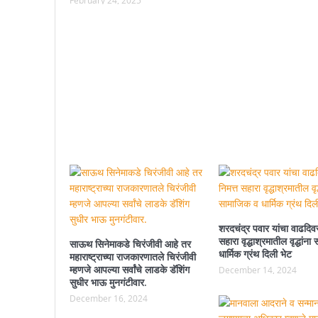
February 24, 2025
शरदचंद्र पवार यांचा वाढदिवस
सहारा वृद्धाश्रमातील वृद्धांन
साऊथ सिनेमाकडे चिरंजीवी आहे तर
धार्मिक ग्रंथ दिली भेट
महाराष्ट्राच्या राजकारणातले चिरंजीवी
म्हणजे आपल्या सर्वांचे लाडके डॅशिंग
December 14, 2024
सुधीर भाऊ मुनगंटीवार.
December 16, 2024