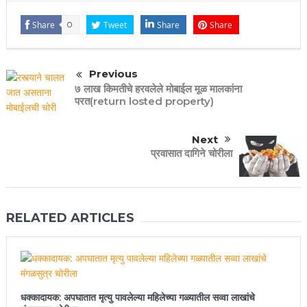
Share
0
Tweet
Share
Share
Previous
७ लाख किमतीचे हरवलेले मोबाईल मूळ मालकांना
परत(return losted property)
Next
प्रवासात दागिने चोरीला
RELATED ARTICLES
धक्कादायक: अपघातात मृत्यु पावलेल्या महिलेच्या गळ्यातील सव्वा लाखांचे