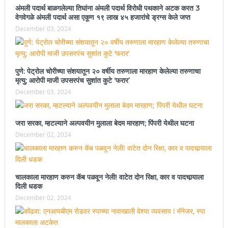
अंमली पदार्थ बाळगलेल्या तिघांना अंमली पदार्थ विरोधी पथकाने अटक करत 3
वेगवेगळे अंमली पदार्थ असा एकूण १९ लाख ४५ हजारांचे ड्रग्स केले जप्त
December 03, 2024
पुणे: पेट्रोल चोरीच्या संशयातून २० वर्षीय तरुणाला मारहाण केलेल्या तरुणाचा
मृत्यु; आरोपी माजी उपसरपंच सुशांत कुटे ‘फरार’
December 03, 2024
जरा सरका, म्हटल्याने अल्पवयीन मुलाला बेदम मारहाण; पिंपरी येथील घटना
December 02, 2024
चालकाला मारहाण करुन कॅब पळवून नेली! वाटेत दोन रिक्षा, कार व पादचार्‍याला
दिली धडक
December 02, 2024