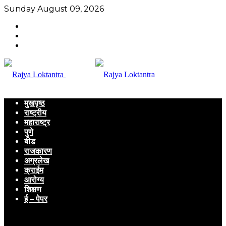
Sunday August 09, 2026
मुखपृष्ठ
राष्ट्रीय
महाराष्ट्र
पुणे
बीड
राजकारण
अग्रलेख
क्राईम
आरोग्य
शिक्षण
ई – पेपर
Menu