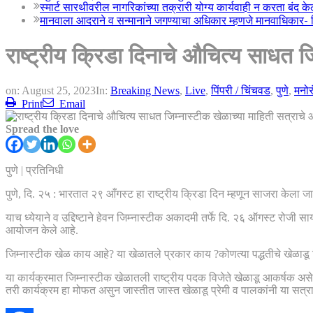
स्मार्ट सारथीवरील नागरिकांच्या तक्रारी योग्य कार्यवाही न करता बंद 
मानवाला आदराने व सन्मानाने जगण्याचा अधिकार म्हणजे मानवाधिकार- जिल
राष्ट्रीय क्रिडा दिनाचे औचित्य साधत 
on:
August 25, 2023
In:
Breaking News
,
Live
,
पिंपरी / चिंचवड
,
पुणे
,
मनो
Print
Email
Spread the love
पुणे | प्रतिनिधी
पुणे, दि. २५ : भारतात २९ आँगस्ट हा राष्ट्रीय क्रिडा दिन म्हणून साजरा केला जा
याच ध्येयाने व उद्दिष्टाने हेवन जिम्नास्टीक अकादमी तर्फे दि. २६ ऑगस्ट रोजी 
आयोजन केले आहे.
जिम्नास्टीक खेळ काय आहे? या खेळातले प्रकार काय ?कोणत्या पद्धतीचे खेळाडू जि
या कार्यक्रमात जिम्नास्टीक खेळातली राष्ट्रीय पदक विजेते खेळाडू आकर्षक असे
तरी कार्यक्रम हा मोफत असुन जास्तीत जास्त खेळाडू प्रेमी व पालकांनी या सत