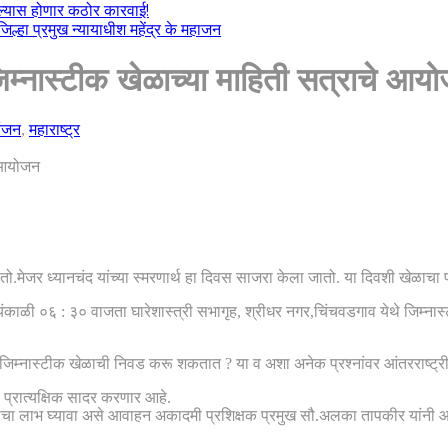
केल्यास होणार कठोर कारवाई!
्हा प्रमुख न्यायाधीश महेंद्र के महाजन
जिम्नास्टीक खेळाच्या माहिती सत्राचे आय
रंजन
,
महाराष्ट्र
तो.मेजर ध्यानचंद यांच्या स्मरणार्थ हा दिवस साजरा केला जातो. या दिवशी खेळाचा प्र
सायंकाळी ०६ : ३० वाजता घारेशास्त्री सभागृह, श्रीधर नगर,चिंचवडगाव येथे जिम्ना
म्नास्टीक खेळाची निवड करू शकतात ? या व अशा अनेक प्रश्नांवर आंतरराष्ट्रीय प्र
 प्रात्यक्षिक सादर करणार आहे.
्राचा लाभ घ्यावा असे आवाहन अकादमी प्रशिक्षक प्रमुख सौ.अलका तापकीर यांनी 