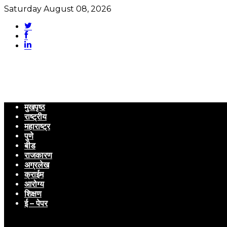
Saturday August 08, 2026
मुखपृष्ठ
राष्ट्रीय
महाराष्ट्र
पुणे
बीड
राजकारण
अग्रलेख
क्राईम
आरोग्य
शिक्षण
ई – पेपर
Menu