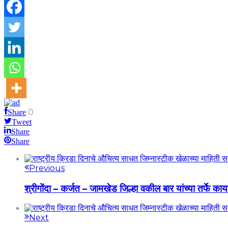
0
Share
Tweet
Share
Share
Previous
श्रीगोंदा – कर्जत – जामखेड जिल्हा वकील बार यांच्या तर्फे क
Next