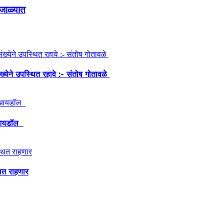
 जाळ्यात
ंख्येने उपस्थित रहावे :- संतोष गोतावळे
ेश आयडॉल
थित राहणार