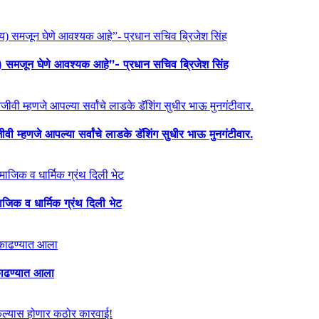
य) समजून घेणे आवश्यक आहे”- प्रधान सचिव ब्रिजेश सिंह
ी म्हणजे आपल्या सर्वांचे लाडके डॅशिंग सुधीर भाऊ मुनगंटीवार.
माजिक व धार्मिक ग्रंथ दिली भेट
ा काढण्यात आला