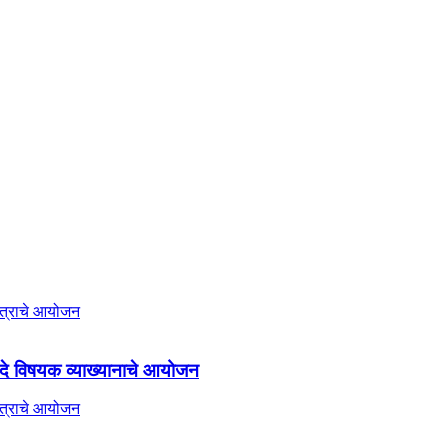
ायदे विषयक व्याख्यानाचे आयोजन