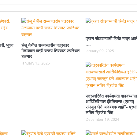
प्रश्न सोडवण्याची हिमंत मात्र आल
…..
वरी, भूषण
सेलू येथील राज्यस्तरीय पत्रकार
मेळाव्यास मंत्री संजय शिरसाट उपस्थित
January 09, 2025
राहणार
January 13, 2025
पत्रकारितेत कार्यक्षमता वाढवण्यासा
आर्टिफिशियल इंटेलिजन्स (एआय)
समजून घेणे आवश्यक आहे”- प्रधा
सचिव ब्रिजेश सिंह
December 19, 2024