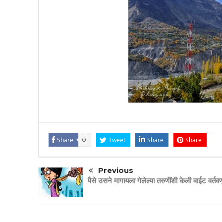
Share
0
Tweet
Share
Share
Previous
पैसे उसने मागायला गेलेल्या तरुणींशी केली वाईट वर्तव