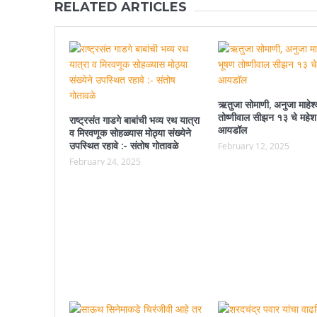
RELATED ARTICLES
ऋतुजा सोमाणी, अनुजा माहेश्
तोष्णीवाल सीझन १३ चे महेश
राष्ट्रसंत गाडगे बाबांची भव्य रथ यात्रा
आयडॉल
व मिरवणूक सोहळ्यास मोठ्या संख्येने
उपस्थित रहावे :- संतोष गोतावळे
February 12, 2025
February 24, 2025