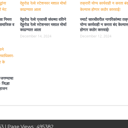
ा निमत्त
देहुरोड रेल्वे प्रवासी संघच्या वतिने
स्मार्ट सारथीवरील नागरिकांच्या तक्
ा सामाजिक व
देहुरोड रेल्वे स्टेशनवर मशाल मोर्चा
योग्य कार्यवाही न करता बंद केल्या
काढण्यात आला
होणार कठोर कारवाई!
December 14, 2024
December 12, 2024
 जगण्याचा
 जिल्हा
महाजन
63
| Page Views :
495382