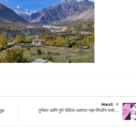
Next
पुणेकर आणि पुणे पोलिस धावणार महा मॅरेथॉन मध्ये…..
णूक