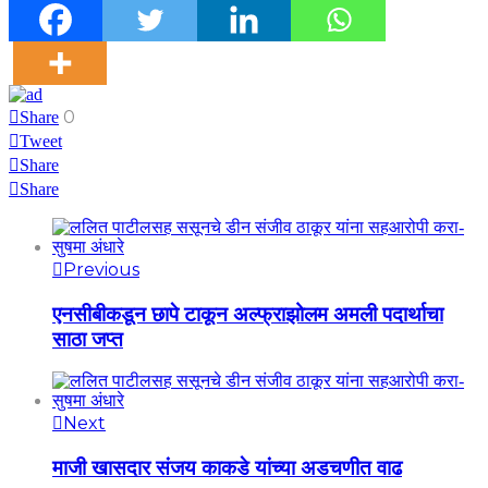
0
Share
Tweet
Share
Share
Previous
एनसीबीकडून छापे टाकून अल्फ्राझोलम अमली पदार्थाचा
साठा जप्त
Next
माजी खासदार संजय काकडे यांच्या अडचणीत वाढ