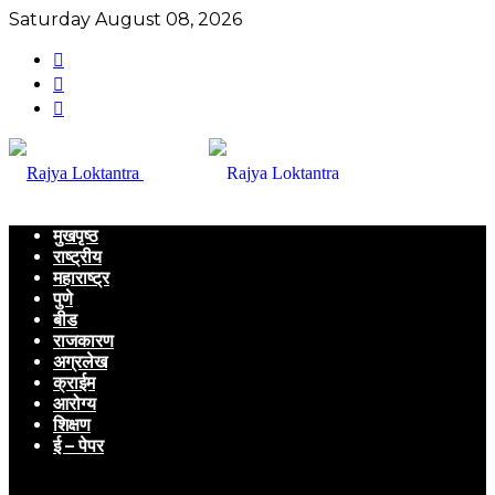
Saturday August 08, 2026
मुखपृष्ठ
राष्ट्रीय
महाराष्ट्र
पुणे
बीड
राजकारण
अग्रलेख
क्राईम
आरोग्य
शिक्षण
ई – पेपर
Menu