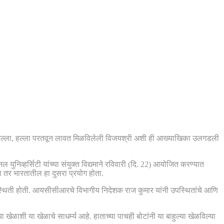
ेला हल्ला, हल्ला परतवून लावत मिळविलेली विजयश्री अशी ही आख्याखिका उलगडली
 युनिव्हर्सिटी यांच्या संयुक्त विद्यमाने रविवारी (दि. 22) आयोजित करण्यात
ा तर भारतातील हा दुसरा प्रयोग होता.
रमुख उपस्थिती होती. आयसीसीआरचे विभागीय निदेशक राज कुमार यांनी उपस्थितांचे आणि
 खेळाशी या खेळाचे साधर्म्य आहे. हाताच्या पाचही बोटांनी या बाहुल्या खेळविल्या