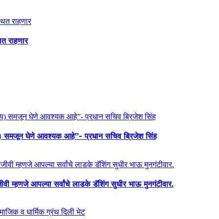
थित राहणार
य) समजून घेणे आवश्यक आहे”- प्रधान सचिव ब्रिजेश सिंह
ी म्हणजे आपल्या सर्वांचे लाडके डॅशिंग सुधीर भाऊ मुनगंटीवार.