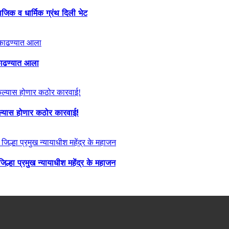
माजिक व धार्मिक ग्रंथ दिली भेट
ा काढण्यात आला
केल्यास होणार कठोर कारवाई!
्हा प्रमुख न्यायाधीश महेंद्र के महाजन