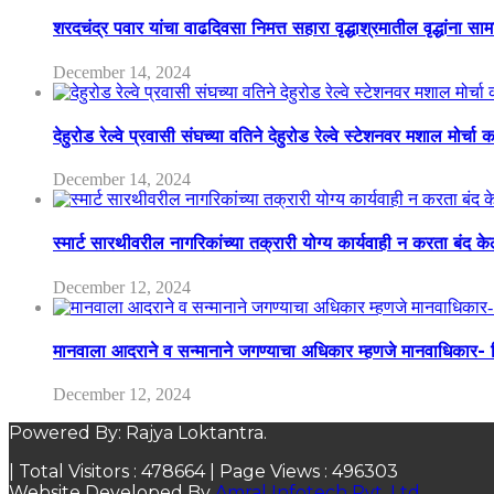
शरदचंद्र पवार यांचा वाढदिवसा निमत्त सहारा वृद्धाश्रमातील वृद्धांना सा
December 14, 2024
देहुरोड रेल्वे प्रवासी संघच्या वतिने देहुरोड रेल्वे स्टेशनवर मशाल मोर्च
December 14, 2024
स्मार्ट सारथीवरील नागरिकांच्या तक्रारी योग्य कार्यवाही न करता बंद 
December 12, 2024
मानवाला आदराने व सन्मानाने जगण्याचा अधिकार म्हणजे मानवाधिकार- जिल
December 12, 2024
Powered By: Rajya Loktantra.
| Total Visitors :
478664
| Page Views :
496303
Website Developed By
Amral Infotech Pvt. Ltd.