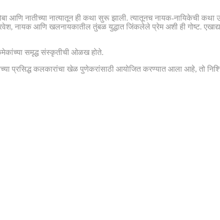
बा आणि नातीच्या नात्यातून ही कथा सुरू झाली. त्यातूनच नायक-नायिकेची कथा उल
, नायक आणि खलनायकातील तुंबळ युद्धात जिंकलेले प्रेम अशी ही गोष्ट. एखाद्
कमेकांच्या समृद्ध संस्कृतीची ओळख होते.
च्या प्रसिद्ध कलकारांचा खेळ पुणेकरांसाठी आयोजित करण्यात आला आहे, तो निश्च