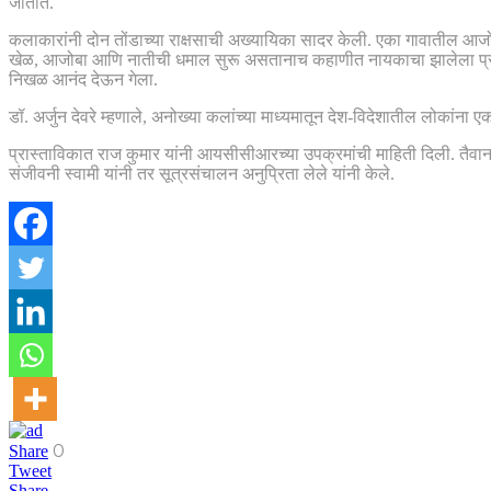
जातात.
कलाकारांनी दोन तोंडाच्या राक्षसाची अख्यायिका सादर केली. एका गावातील आजो
खेळ, आजोबा आणि नातीची धमाल सुरू असतानाच कहाणीत नायकाचा झालेला प्रवेश
निखळ आनंद देऊन गेला.
डॉ. अर्जुन देवरे म्हणाले, अनोख्या कलांच्या माध्यमातून देश-विदेशातील लोकांना ए
प्रास्ताविकात राज कुमार यांनी आयसीसीआरच्या उपक्रमांची माहिती दिली. तैवान
संजीवनी स्वामी यांनी तर सूत्रसंचालन अनुप्रिता लेले यांनी केले.
0
Share
Tweet
Share