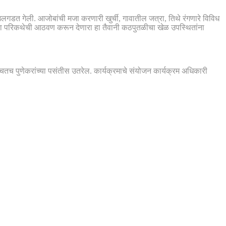
गडत गेली. आजोबांची मजा करणारी खुर्ची, गावातील जत्रा, तिथे रंगणारे विविध
या परिकथेची आठवण करून देणारा हा तैवानी कठपुतळीचा खेळ उपस्थितांना
ितच पुणेकरांच्या पसंतीस उतरेल. कार्यक्रमाचे संयोजन कार्यक्रम अधिकारी