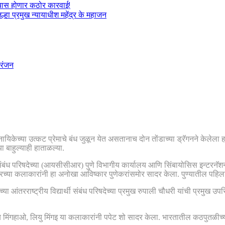
ल्यास होणार कठोर कारवाई!
हा प्रमुख न्यायाधीश महेंद्र के महाजन
रंजन
िकेच्या उत्कट प्रेमाचे बंध जुळून येत असतानाच दोन तोंडाच्या ड्रॅगनने केल
 बाहुल्याही हाताळल्या.
िक संबंध परिषदेच्या (आयसीसीआर) पुणे विभागीय कार्यालय आणि सिंबायोसिस इन्टरनॅशनल
टरच्या कलाकारांनी हा अनोखा आविष्कार पुणेकरांसमोर सादर केला. पुण्यातील पहिल
ीठाच्या आंतरराष्ट्रीय विद्यार्थी संबंध परिषदेच्या प्रमुख रुपाली चौधरी यांची प्
्साय मिंगहाओ, लियु मिंगइ या कलाकारांनी पपेट शो सादर केला. भारतातील कठपुतळीच्या