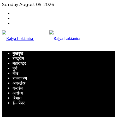
Sunday August 09, 2026
मुखपृष्ठ
राष्ट्रीय
महाराष्ट्र
पुणे
बीड
राजकारण
अग्रलेख
क्राईम
आरोग्य
शिक्षण
ई – पेपर
Menu