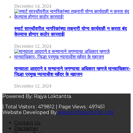
December 14, 2024
स्मार्ट सारथीवरील नागरिकांच्या तक्रारी योग्य कार्यवाही न करता बंद
केल्यास होणार कठोर कारवाई!
December 12, 2024
मानवाला आदराने व सन्मानाने जगण्याचा अधिकार म्हणजे मानवाधिकार-
जिल्हा प्रमुख न्यायाधीश महेंद्र के महाजन
December 12, 2024
Powered By: Rajya Loktantra.
| Total Visitors :
479812
| Page Views :
497451
Website Developed By
Amral Infotech Pvt. Ltd.
Contact Us
Disclaimer