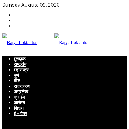
Sunday August 09, 2026
मुखपृष्ठ
राष्ट्रीय
महाराष्ट्र
पुणे
बीड
राजकारण
अग्रलेख
क्राईम
आरोग्य
शिक्षण
ई – पेपर
Menu