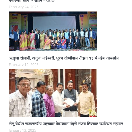
उपस्थित रहावे :- संतोष गोतावळे
February 24, 2025
ऋतुजा सोमाणी, अनुजा माहेश्वरी, भूषण तोष्णीवाल सीझन १३ चे महेश आयडॉल
February 12, 2025
सेलू येथील राज्यस्तरीय पत्रकार मेळाव्यास मंत्री संजय शिरसाट उपस्थित राहणार
January 13, 2025