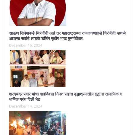
साऊथ सिनेमाकडे चिरंजीवी आहे तर महाराष्ट्राच्या राजकारणातले चिरंजीवी म्हणजे
आपल्या सर्वांचे लाडके डॅशिंग सुधीर भाऊ मुनगंटीवार.
December 16, 2024
शरदचंद्र पवार यांचा वाढदिवसा निमत्त सहारा वृद्धाश्रमातील वृद्धांना सामाजिक व
धार्मिक ग्रंथ दिली भेट
December 14, 2024