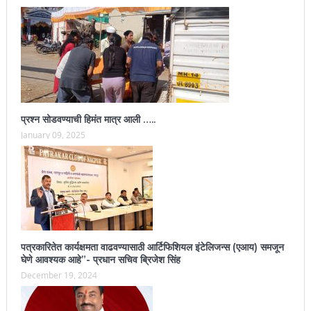
प्रश्न सोडवण्याची हिमंत मात्र आली …..
January 09, 2025
पत्रकारितेत कार्यक्षमता वाढवण्यासाठी आर्टिफिशियल इंटेलिजन्स (एआय) समजून
घेणे आवश्यक आहे”- प्रधान सचिव ब्रिजेश सिंह
December 19, 2024