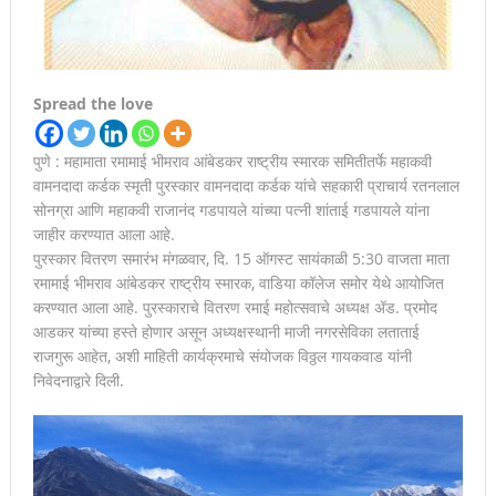
Spread the love
पुणे : महामाता रमामाई भीमराव आंबेडकर राष्ट्रीय स्मारक समितीतर्फे महाकवी
वामनदादा कर्डक स्मृती पुरस्कार वामनदादा कर्डक यांचे सहकारी प्राचार्य रतनलाल
सोनग्रा आणि महाकवी राजानंद गडपायले यांच्या पत्नी शांताई गडपायले यांना
जाहीर करण्यात आला आहे.
पुरस्कार वितरण समारंभ मंगळवार, दि. 15 ऑगस्ट सायंकाळी 5:30 वाजता माता
रमामाई भीमराव आंबेडकर राष्ट्रीय स्मारक, वाडिया कॉलेज समोर येथे आयोजित
करण्यात आला आहे. पुरस्काराचे वितरण रमाई महोत्सवाचे अध्यक्ष ॲड. प्रमोद
आडकर यांच्या हस्ते होणार असून अध्यक्षस्थानी माजी नगरसेविका लताताई
राजगुरू आहेत, अशी माहिती कार्यक्रमाचे संयोजक विठ्ठल गायकवाड यांनी
निवेदनाद्वारे दिली.