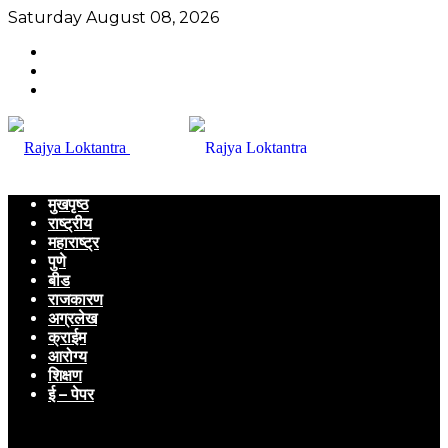
Saturday August 08, 2026
मुखपृष्ठ
राष्ट्रीय
महाराष्ट्र
पुणे
बीड
राजकारण
अग्रलेख
क्राईम
आरोग्य
शिक्षण
ई – पेपर
Menu