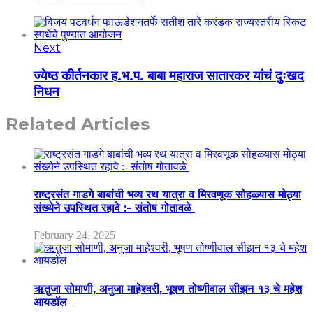
Next
ज्येष्ठ कीर्तनकार ह.भ.प. बाबा महाराज सातारकर यांचं दुःखद
निधन
Related Articles
राष्ट्रसंत गाडगे बाबांची भव्य रथ यात्रा व मिरवणूक सोहळ्यास मोठ्या
संख्येने उपस्थित रहावे :- संतोष गोतावळे
February 24, 2025
ऋतुजा सोमाणी, अनुजा माहेश्वरी, भूषण तोष्णीवाल सीझन १३ चे महेश
आयडॉल