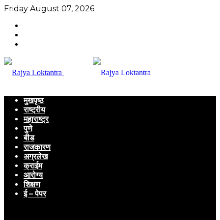
Friday August 07, 2026
मुखपृष्ठ
राष्ट्रीय
महाराष्ट्र
पुणे
बीड
राजकारण
अग्रलेख
क्राईम
आरोग्य
शिक्षण
ई – पेपर
Menu