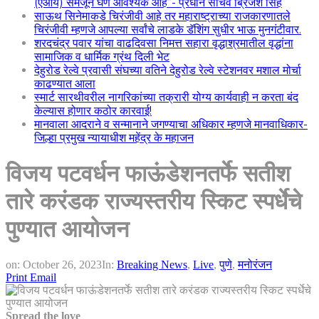
(एआय) समजून घेणे आवश्यक आहे”- प्रधान सचिव ब्रिजेश सिंह
साऊथ सिनेमाकडे चिरंजीवी आहे तर महाराष्ट्राच्या राजकारणातले
चिरंजीवी म्हणजे आपल्या सर्वांचे लाडके डॅशिंग सुधीर भाऊ मुनगंटीवार.
शरदचंद्र पवार यांचा वाढदिवसा निमत्त सहारा वृद्धाश्रमातील वृद्धांना
सामाजिक व धार्मिक ग्रंथ दिली भेट
देहुरोड रेल्वे प्रवासी संघच्या वतिने देहुरोड रेल्वे स्टेशनवर मशाल मोर्चा
काढण्यात आला
स्मार्ट सारथीवरील नागरिकांच्या तक्रारी योग्य कार्यवाही न करता बंद
केल्यास होणार कठोर कारवाई!
मानवाला आदराने व सन्मानाने जगण्याचा अधिकार म्हणजे मानवाधिकार-
जिल्हा प्रमुख न्यायाधीश महेंद्र के महाजन
विजय पटवर्धन फाऊंडेशनतर्फे सतीश
तारे करंडक राज्यस्तरीय स्किट स्पर्धेचे
पुण्यात आयोजन
on:
October 26, 2023
In:
Breaking News
,
Live
,
पुणे
,
मनोरंजन
Print
Email
Spread the love