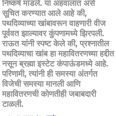
निष्कर्ष मांडले. या अहवालात असे
सूचित करण्यात आले आहे की,
पथदिव्याच्या खांबावरून वाहणारी वीज
पूर्ववत झाल्यावर कुंपणामध्ये झिरपली.
राऊत यांनी स्पष्ट केले की, प्रश्नातील
पथदिव्याचा खांब हा महावितरणच्या हद्दीत
नसून ब्रह्मा इस्टेट कंपाऊंडमध्ये आहे.
परिणामी, त्यांनी ही समस्या अंतर्गत
विजेची समस्या मानली आणि
महावितरणची कोणतीही जबाबदारी
टाळली.