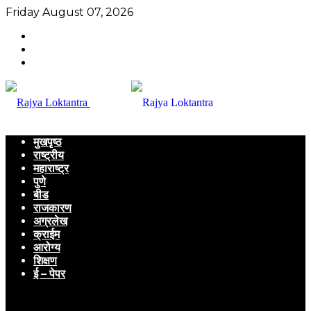
Friday August 07, 2026
मुखपृष्ठ
राष्ट्रीय
महाराष्ट्र
पुणे
बीड
राजकारण
अग्रलेख
क्राईम
आरोग्य
शिक्षण
ई – पेपर
Menu