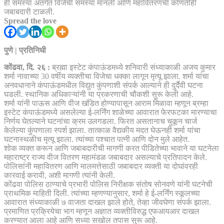
Spread the love
पुणे | प्रतिनिधी
कोंढवा, दि. २६ :
ब्रह्मा इस्टेट कंपाऊंडमध्ये शनिवारी संध्याकाळी अजय कुमार
शर्मा नावाच्या 30 वर्षीय व्यक्तीचा विजेचा धक्का लागून मृत्यू झाला. शर्मा यांचा
अनवधानाने कंपाऊंडमधील विद्युत कुंपणाशी संपर्क आल्याने ही दुर्दैवी घटना
घडली. स्थानिक अधिकाऱ्यांनी या प्रकरणाची चौकशी सुरू केली आहे.
शर्मा यांनी पाऊस आणि वीज खंडित होण्यापासून आराम मिळावा म्हणून ब्रम्हा
इस्टेट कंपाऊंडमध्ये असलेल्या ई-लर्निंग शाळेच्या आवारात फेरफटका मारण्याचा
निर्णय घेतल्याने घटनांचा क्रम उलगडला. फिरत असतानाच चुकून चार्ज
केलेल्या कुंपणाला स्पर्श झाला. तात्काळ वैद्यकीय मदत घेऊनही शर्मा यांचा
घटनास्थळीच मृत्यू झाला. त्यांच्या पश्चात पत्नी आणि दोन मुले आहेत.
शोक व्यक्त करून आणि जबाबदारीची मागणी करत पीडितेच्या भावाने या घटनेला
महाराष्ट्र राज्य वीज वितरण महामंडळ जबाबदार असल्याचे प्रतिपादन केले.
पोलिसांनी महावितरण आणि मालमत्तेसाठी जबाबदार व्यक्ती या दोघांवरही
कारवाई करावी, अशी मागणी त्यांनी केली.
कोंढवा पोलिस ठाण्याचे प्रभारी पोलिस निरीक्षक संतोष सोनवणे यांनी घटनेची
प्राथमिक माहिती दिली. त्यांच्या म्हणण्यानुसार, शर्मा हे ई-लर्निंग स्कूलच्या
आवारात संध्याकाळी ७ वाजता दाखल झाले होते, तेव्हा जीवघेणा संपर्क झाला.
प्रमाणित प्रक्रियेचा भाग म्हणून अज्ञात व्यक्तीविरुद्ध एफआयआर दाखल
करण्यात आला आहे आणि सध्या सखोल तपास सुरू आहे.