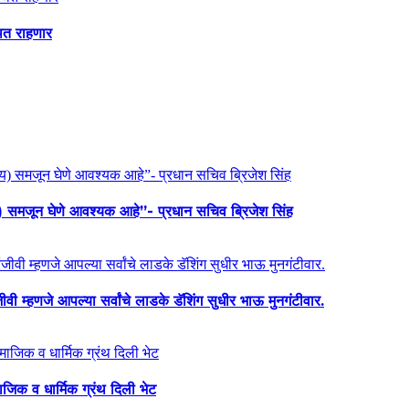
थित राहणार
य) समजून घेणे आवश्यक आहे”- प्रधान सचिव ब्रिजेश सिंह
ी म्हणजे आपल्या सर्वांचे लाडके डॅशिंग सुधीर भाऊ मुनगंटीवार.
माजिक व धार्मिक ग्रंथ दिली भेट