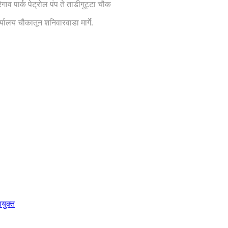
ेगाव पार्क पेट्रोल पंप ते ताडीगुट्टा चौक
यालय चौकातून शनिवारवाडा मार्गे.