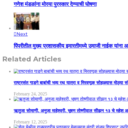
गणेश मंडळांना मोरया पुरस्कार देण्याची घोषणा
Next
पिंपरीतील मुख्य प्रशासकीय इमारतीमध्ये उमाजी नाईक यांना 
Related Articles
राष्ट्रसंत गाडगे बाबांची भव्य रथ यात्रा व मिरवणूक सोहळ्यास मोठ्या स
February 24, 2025
ऋतुजा सोमाणी, अनुजा माहेश्वरी, भूषण तोष्णीवाल सीझन १३ चे मह
February 12, 2025