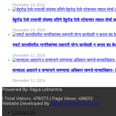
December 14, 2024
देहुरोड रेल्वे प्रवासी संघच्या वतिने देहुरोड रेल्वे स्टेशनवर मशाल मोर्च
December 14, 2024
स्मार्ट सारथीवरील नागरिकांच्या तक्रारी योग्य कार्यवाही न करता बंद 
December 12, 2024
मानवाला आदराने व सन्मानाने जगण्याचा अधिकार म्हणजे मानवाधिकार- जिल
December 12, 2024
Powered By: Rajya Loktantra.
| Total Visitors :
478373
| Page Views :
496012
Website Developed By
Amral Infotech Pvt. Ltd.
Contact Us