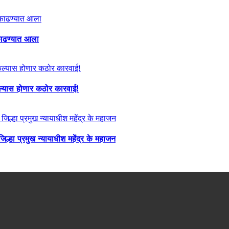
ा काढण्यात आला
केल्यास होणार कठोर कारवाई!
्हा प्रमुख न्यायाधीश महेंद्र के महाजन