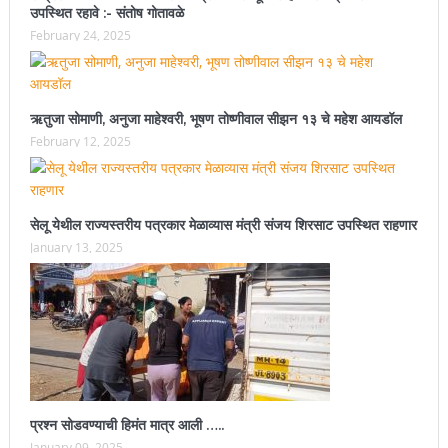
उपस्थित रहावे :- संतोष गोतावळे
February 24, 2025
ऋतुजा सोमाणी, अनुजा माहेश्वरी, भूषण तोष्णीवाल सीझन १३ चे महेश आयडॉल
February 12, 2025
सेलू येथील राज्यस्तरीय पत्रकार मेळाव्यास मंत्री संजय शिरसाट उपस्थित राहणार
January 13, 2025
प्रश्न सोडवण्याची हिमंत मात्र आली …..
January 09, 2025