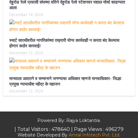
देहुरोड रेल्वे प्रवासी संघच्या वतिने देहुरोड रेल्वे स्टेशनवर मशाल मोर्चा काढण्यात
आला
December 14, 2024
स्मार्ट सारथीवरील नागरिकांच्या तक्रारी योग्य कार्यवाही न करता बंद केल्यास
होणार कठोर कारवाई!
December 12, 2024
मानवाला आदराने व सन्मानाने जगण्याचा अधिकार म्हणजे मानवाधिकार- जिल्हा
प्रमुख न्यायाधीश महेंद्र के महाजन
December 12, 2024
Powered By: Rajya Loktantra.
| Total Visitors :
478640
| Page Views :
496279
Website Developed By
Amral Infotech Pvt. Ltd.