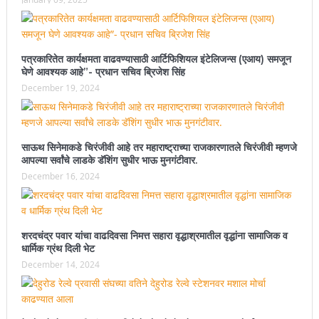
पत्रकारितेत कार्यक्षमता वाढवण्यासाठी आर्टिफिशियल इंटेलिजन्स (एआय) समजून
घेणे आवश्यक आहे”- प्रधान सचिव ब्रिजेश सिंह
December 19, 2024
साऊथ सिनेमाकडे चिरंजीवी आहे तर महाराष्ट्राच्या राजकारणातले चिरंजीवी म्हणजे
आपल्या सर्वांचे लाडके डॅशिंग सुधीर भाऊ मुनगंटीवार.
December 16, 2024
शरदचंद्र पवार यांचा वाढदिवसा निमत्त सहारा वृद्धाश्रमातील वृद्धांना सामाजिक व
धार्मिक ग्रंथ दिली भेट
December 14, 2024