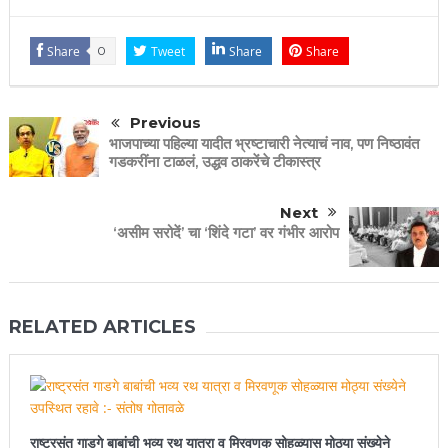
Share
0
Tweet
Share
Share
Previous
भाजपाच्या पहिल्या यादीत भ्रष्टाचारी नेत्याचं नाव, पण निष्ठावंत
गडकरींना टाळलं, उद्धव ठाकरेंचे टीकास्त्र
Next
‘असीम सरोदें’ चा ‘शिंदे गटा’ वर गंभीर आरोप
RELATED ARTICLES
राष्ट्रसंत गाडगे बाबांची भव्य रथ यात्रा व मिरवणूक सोहळ्यास मोठ्या संख्येने