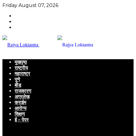
Friday August 07, 2026
मुखपृष्ठ
राष्ट्रीय
महाराष्ट्र
पुणे
बीड
राजकारण
अग्रलेख
क्राईम
आरोग्य
शिक्षण
ई – पेपर
Menu