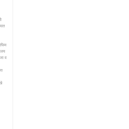
ो
यात
 अफिम
धालय
ंजा व
्त
खे