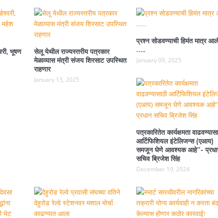
प्रश्न सोडवण्याची हिमंत मात्र आल
…..
वरी, भूषण
सेलू येथील राज्यस्तरीय पत्रकार
मेळाव्यास मंत्री संजय शिरसाट उपस्थित
January 09, 2025
राहणार
January 13, 2025
पत्रकारितेत कार्यक्षमता वाढवण्यासा
आर्टिफिशियल इंटेलिजन्स (एआय)
समजून घेणे आवश्यक आहे”- प्रधा
सचिव ब्रिजेश सिंह
December 19, 2024