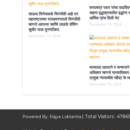
शरदचंद्र पवार यांचा वाढदिवस
सहारा वृद्धाश्रमातील वृद्धांन
साऊथ सिनेमाकडे चिरंजीवी आहे तर
धार्मिक ग्रंथ दिली भेट
महाराष्ट्राच्या राजकारणातले चिरंजीवी
म्हणजे आपल्या सर्वांचे लाडके डॅशिंग
December 14, 2024
सुधीर भाऊ मुनगंटीवार.
December 16, 2024
मानवाला आदराने व सन्मानाने
अधिकार म्हणजे मानवाधिकार-
प्रमुख न्यायाधीश महेंद्र के 
December 12, 2024
| Total Visitors :
4786
Powered By: Rajya Loktantra.