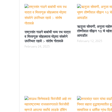
ऋतुजा सोमाणी, अनुजा माहेश्
तोष्णीवाल सीझन १३ चे महेश
राष्ट्रसंत गाडगे बाबांची भव्य रथ यात्रा
आयडॉल
व मिरवणूक सोहळ्यास मोठ्या संख्येने
उपस्थित रहावे :- संतोष गोतावळे
February 12, 2025
February 24, 2025