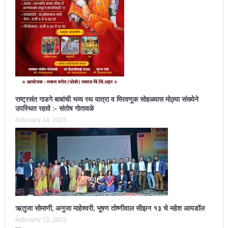
राष्ट्रसंत गाडगे बाबांची भव्य रथ यात्रा व मिरवणूक सोहळ्यास मोठ्या संख्येने
उपस्थित रहावे :- संतोष गोतावळे
February 24, 2025
ऋतुजा सोमाणी, अनुजा माहेश्वरी, भूषण तोष्णीवाल सीझन १३ चे महेश आयडॉल
February 12, 2025