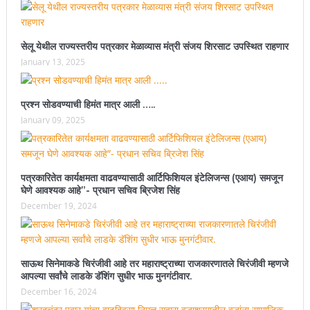
सेलू येथील राज्यस्तरीय पत्रकार मेळाव्यास मंत्री संजय शिरसाट उपस्थित राहणार
January 13, 2025
प्रश्न सोडवण्याची हिमंत मात्र आली …..
January 09, 2025
पत्रकारितेत कार्यक्षमता वाढवण्यासाठी आर्टिफिशियल इंटेलिजन्स (एआय) समजून
घेणे आवश्यक आहे”- प्रधान सचिव ब्रिजेश सिंह
December 19, 2024
साऊथ सिनेमाकडे चिरंजीवी आहे तर महाराष्ट्राच्या राजकारणातले चिरंजीवी म्हणजे
आपल्या सर्वांचे लाडके डॅशिंग सुधीर भाऊ मुनगंटीवार.
December 16, 2024