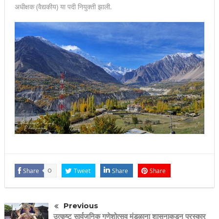
अधीक्षक (वैद्यकीय) या पदी नियुक्ती झाली.
Share
0
Tweet
Share
Share
Previous
उत्कृष्ट सार्वजनिक गणेशोत्सव मंडळाना शासनाकडून पुरस्कार