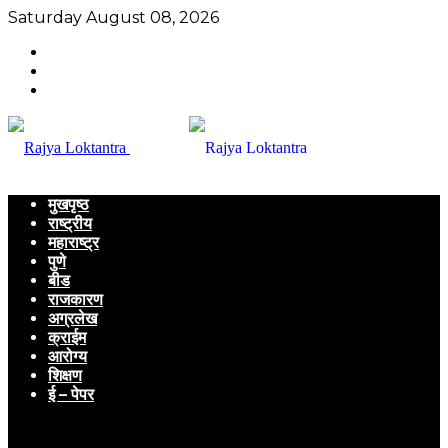
Saturday August 08, 2026
मुखपृष्ठ
राष्ट्रीय
महाराष्ट्र
पुणे
बीड
राजकारण
अग्रलेख
क्राईम
आरोग्य
शिक्षण
ई – पेपर
Menu