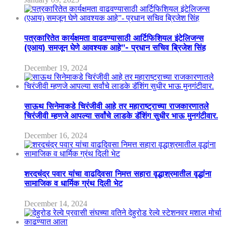
पत्रकारितेत कार्यक्षमता वाढवण्यासाठी आर्टिफिशियल इंटेलिजन्स
(एआय) समजून घेणे आवश्यक आहे”- प्रधान सचिव ब्रिजेश सिंह
December 19, 2024
साऊथ सिनेमाकडे चिरंजीवी आहे तर महाराष्ट्राच्या राजकारणातले
चिरंजीवी म्हणजे आपल्या सर्वांचे लाडके डॅशिंग सुधीर भाऊ मुनगंटीवार.
December 16, 2024
शरदचंद्र पवार यांचा वाढदिवसा निमत्त सहारा वृद्धाश्रमातील वृद्धांना
सामाजिक व धार्मिक ग्रंथ दिली भेट
December 14, 2024