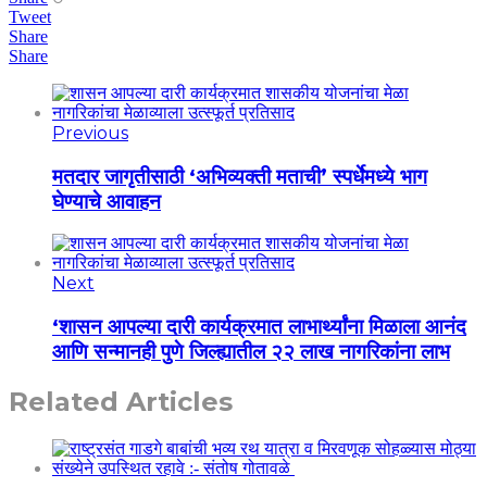
Tweet
Share
Share
Previous
मतदार जागृतीसाठी ‘अभिव्यक्ती मताची’ स्पर्धेमध्ये भाग
घेण्याचे आवाहन
Next
‘शासन आपल्या दारी कार्यक्रमात लाभार्थ्यांना मिळाला आनंद
आणि सन्मानही पुणे जिल्ह्यातील २२ लाख नागरिकांना लाभ
Related Articles