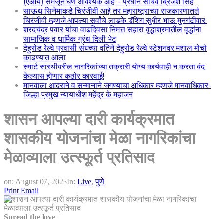
(एआय) समजून घेणे आवश्यक आहे”- प्रधान सचिव ब्रिजेश सिंह
साऊथ सिनेमाकडे चिरंजीवी आहे तर महाराष्ट्राच्या राजकारणातले
चिरंजीवी म्हणजे आपल्या सर्वांचे लाडके डॅशिंग सुधीर भाऊ मुनगंटीवार.
शरदचंद्र पवार यांचा वाढदिवसा निमत्त सहारा वृद्धाश्रमातील वृद्धांना
सामाजिक व धार्मिक ग्रंथ दिली भेट
देहुरोड रेल्वे प्रवासी संघच्या वतिने देहुरोड रेल्वे स्टेशनवर मशाल मोर्चा
काढण्यात आला
स्मार्ट सारथीवरील नागरिकांच्या तक्रारी योग्य कार्यवाही न करता बंद
केल्यास होणार कठोर कारवाई!
मानवाला आदराने व सन्मानाने जगण्याचा अधिकार म्हणजे मानवाधिकार-
जिल्हा प्रमुख न्यायाधीश महेंद्र के महाजन
शासन आपल्या दारी कार्यक्रमात
शासकीय योजनांचा मेळा नागरिकांचा
मेळाव्याला उत्स्फूर्त प्रतिसाद
on:
August 07, 2023
In:
Live
,
पुणे
Print
Email
Spread the love