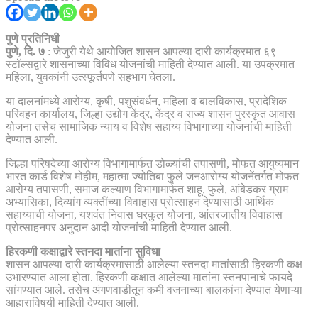
पुणे प्रतिनिधी
पुणे, दि. ७
: जेजुरी येथे आयोजित शासन आपल्या दारी कार्यक्रमात ६९
स्टॉल्सद्वारे शासनाच्या विविध योजनांची माहिती देण्यात आली. या उपक्रमात
महिला, युवकांनी उत्स्फूर्तपणे सहभाग घेतला.
या दालनांमध्ये आरोग्य, कृषी, पशुसंवर्धन, महिला व बालविकास, प्रादेशिक
परिवहन कार्यालय, जिल्हा उद्योग केंद्र, केंद्र व राज्य शासन पुरस्कृत आवास
योजना तसेच सामाजिक न्याय व विशेष सहाय्य विभागाच्या योजनांची माहिती
देण्यात आली.
जिल्हा परिषदेच्या आरोग्य विभागामार्फत डोळ्यांची तपासणी, मोफत आयुष्यमान
भारत कार्ड विशेष मोहीम, महात्मा ज्योतिबा फुले जनआरोग्य योजनेंतर्गत मोफत
आरोग्य तपासणी, समाज कल्याण विभागामार्फत शाहू, फुले, आंबेडकर ग्राम
अभ्यासिका, दिव्यांग व्यक्तींच्या विवाहास प्रोत्साहन देण्यासाठी आर्थिक
सहाय्याची योजना, यशवंत निवास घरकुल योजना, आंतरजातीय विवाहास
प्रोत्साहनपर अनुदान आदी योजनांची माहिती देण्यात आली.
हिरकणी कक्षाद्वारे स्तनदा मातांना सुविधा
शासन आपल्या दारी कार्यक्रमासाठी आलेल्या स्तनदा मातांसाठी हिरकणी कक्ष
उभारण्यात आला होता. हिरकणी कक्षात आलेल्या मातांना स्तनपानाचे फायदे
सांगण्यात आले. तसेच अंगणवाडीतून कमी वजनाच्या बालकांना देण्यात येणाऱ्या
आहाराविषयी माहिती देण्यात आली.