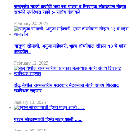
राष्ट्रसंत गाडगे बाबांची भव्य रथ यात्रा व मिरवणूक सोहळ्यास मोठ्या
संख्येने उपस्थित रहावे :- संतोष गोतावळे
February 24, 2025
ऋतुजा सोमाणी, अनुजा माहेश्वरी, भूषण तोष्णीवाल सीझन १३ चे महेश
आयडॉल
February 12, 2025
सेलू येथील राज्यस्तरीय पत्रकार मेळाव्यास मंत्री संजय शिरसाट
उपस्थित राहणार
January 13, 2025
प्रश्न सोडवण्याची हिमंत मात्र आली …..
January 09, 2025