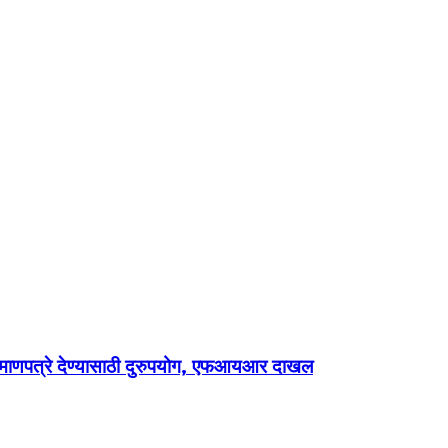
रमाणपत्रे देण्यासाठी दुरुपयोग, एफआयआर दाखल