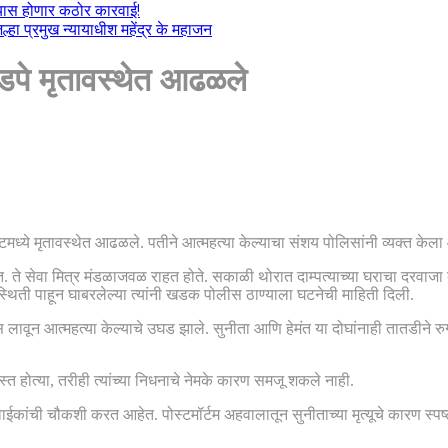
ल्यास होणार कठोर कारवाई!
हा प्रमुख न्यायाधीश महेंद्र के महाजन
जोडपे मृतावस्थेत आढळले
ॅटमध्ये मृतावस्थेत आढळले. पतीने आत्महत्या केल्याचा संशय पोलिसांनी व्यक्त केला
. ते सेवा मित्र मंडळाजवळ राहत होते. सकाळी थोरात दाम्पत्याच्या घराचा दरवाजा बंद 
रिस्थिती पाहून घाबरलेल्या त्यांनी खडक पोलीस ठाण्याला घटनेची माहिती दिली.
वून आत्महत्या केल्याचे उघड झाले. सुनीता आणि हेमंत या दोघांनाही तातडीने रुग्णा
रस्त होत्या, तरीही त्यांच्या निधनाचे नेमके कारण समजू शकले नाही.
कांची चौकशी करत आहेत. पोस्टमॉर्टम अहवालातून सुनीताच्या मृत्यूचे कारण स्पष्