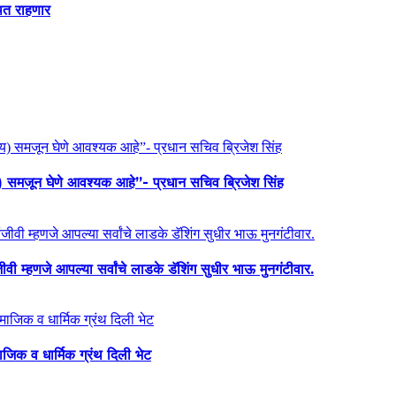
थित राहणार
य) समजून घेणे आवश्यक आहे”- प्रधान सचिव ब्रिजेश सिंह
ी म्हणजे आपल्या सर्वांचे लाडके डॅशिंग सुधीर भाऊ मुनगंटीवार.
माजिक व धार्मिक ग्रंथ दिली भेट