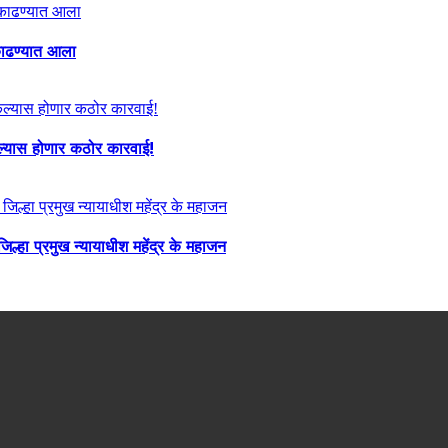
ा काढण्यात आला
केल्यास होणार कठोर कारवाई!
्हा प्रमुख न्यायाधीश महेंद्र के महाजन