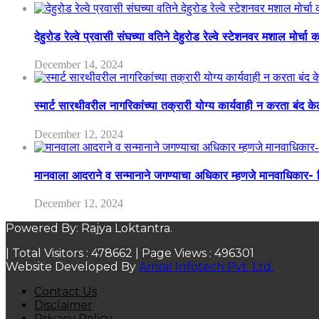
देहुरोड रेल्वे प्रवासी संघच्या वतिने देहुरोड रेल्वे स्टेशनवर मशाल मोर्च
December 14, 2024
स्मार्ट सारथीवरील नागरिकांच्या तक्रारी योग्य कार्यवाही न करता बंद 
December 12, 2024
मानवाला आदराने व सन्मानाने जगण्याचा अधिकार म्हणजे मानवाधिकार- जिल
December 12, 2024
Powered By: Rajya Loktantra.
| Total Visitors :
478662
| Page Views :
496301
Website Developed By
Amral Infotech Pvt. Ltd.
Contact Us
Disclaimer
Privacy Policy