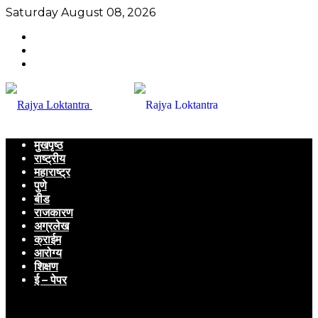
Saturday August 08, 2026
मुखपृष्ठ
राष्ट्रीय
महाराष्ट्र
पुणे
बीड
राजकारण
अग्रलेख
क्राईम
आरोग्य
शिक्षण
ई – पेपर
Menu