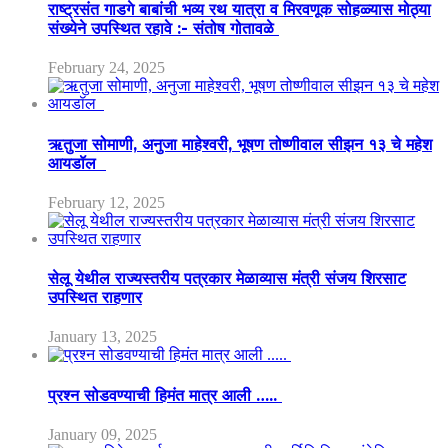
राष्ट्रसंत गाडगे बाबांची भव्य रथ यात्रा व मिरवणूक सोहळ्यास मोठ्या
संख्येने उपस्थित रहावे :- संतोष गोतावळे
February 24, 2025
ऋतुजा सोमाणी, अनुजा माहेश्वरी, भूषण तोष्णीवाल सीझन १३ चे महेश
आयडॉल
February 12, 2025
सेलू येथील राज्यस्तरीय पत्रकार मेळाव्यास मंत्री संजय शिरसाट
उपस्थित राहणार
January 13, 2025
प्रश्न सोडवण्याची हिमंत मात्र आली …..
January 09, 2025