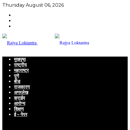
Thursday August 06, 2026
मुखपृष्ठ
राष्ट्रीय
महाराष्ट्र
पुणे
बीड
राजकारण
अग्रलेख
क्राईम
आरोग्य
शिक्षण
ई – पेपर
Menu