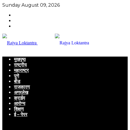
Sunday August 09, 2026
मुखपृष्ठ
राष्ट्रीय
महाराष्ट्र
पुणे
बीड
राजकारण
अग्रलेख
क्राईम
आरोग्य
शिक्षण
ई – पेपर
Menu