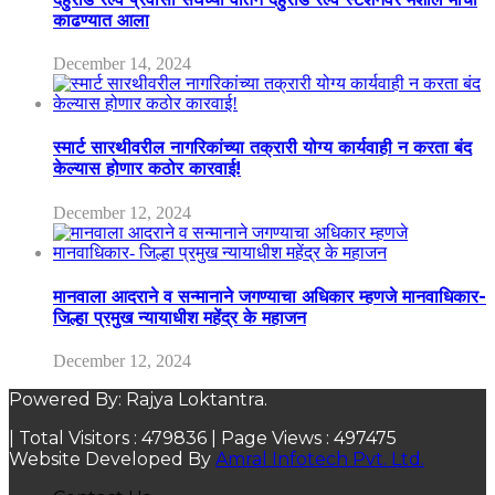
काढण्यात आला
December 14, 2024
स्मार्ट सारथीवरील नागरिकांच्या तक्रारी योग्य कार्यवाही न करता बंद
केल्यास होणार कठोर कारवाई!
December 12, 2024
मानवाला आदराने व सन्मानाने जगण्याचा अधिकार म्हणजे मानवाधिकार-
जिल्हा प्रमुख न्यायाधीश महेंद्र के महाजन
December 12, 2024
Powered By: Rajya Loktantra.
| Total Visitors :
479836
| Page Views :
497475
Website Developed By
Amral Infotech Pvt. Ltd.