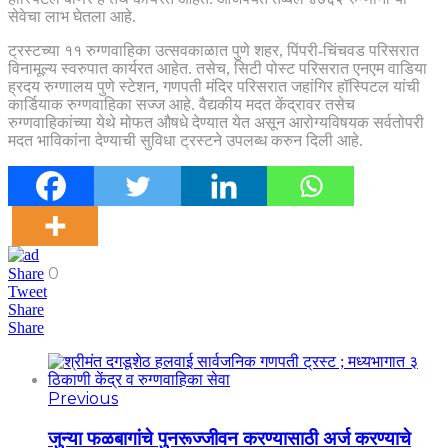
सेवेचा लाभ घेतला आहे.
ट्रस्टच्या ११ रुग्णवाहिका उत्सवकाळात पुणे शहर, पिंपरी-चिंचवड परिसरात
विनामूल्य स्वरुपात कार्यरत आहेत. तसेच, सिटी पोस्ट परिसरात एनएम वाडिया
ह्रदय रुग्णालय पुणे स्टेशन, गणपती मंदिर परिसरात जहांगिर हॉस्पिटल यांची
कार्डियाक रुग्णवाहिका सज्ज आहे. वैद्यकीय मदत केंद्रावर तसेच
रुग्णवाहिकांच्या येथे मोफत औषधे देण्यात येत असून आरोग्यविषयक सर्वतोपरी
मदत भाविकांना देण्याची सुविधा ट्रस्टने उपलब्ध करुन दिली आहे.
0
Share
Tweet
Share
Share
Previous
जुन्या फळबागांचे पुनरूज्जीवन करण्यासाठी अर्ज करण्याचे