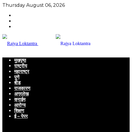
Thursday August 06, 2026
मुखपृष्ठ
राष्ट्रीय
महाराष्ट्र
पुणे
बीड
राजकारण
अग्रलेख
क्राईम
आरोग्य
शिक्षण
ई – पेपर
Menu