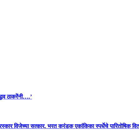
द्धव ठाकरेंनी….’
पुरस्कार विजेच्या सत्कार, भरत करंडक एकांकिका स्पर्धेचे पारितोषिक व