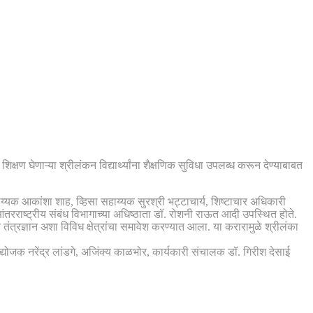
षण घेणाऱ्या श्रीलंकन विद्यार्थ्यांना शैक्षणिक सुविधा उपलब्ध करून देण्याबाबत
य्यक आकांशा शाह, व्हिसा सहाय्यक सुरश्री भट्टाचार्य, शिष्टाचार अधिकारी
 आंतरराष्ट्रीय संबंध विभागाच्या अधिष्ठाता डॉ. रोशनी राऊत आदी उपस्थित होते.
त तंत्रज्ञान अशा विविध क्षेत्रांचा समावेश करण्यात आला. या करारामुळे श्रीलंका
उद्योजक नरेंद्र लांडगे, अजिंक्य काळभोर, कार्यकारी संचालक डॉ. गिरीश देसाई