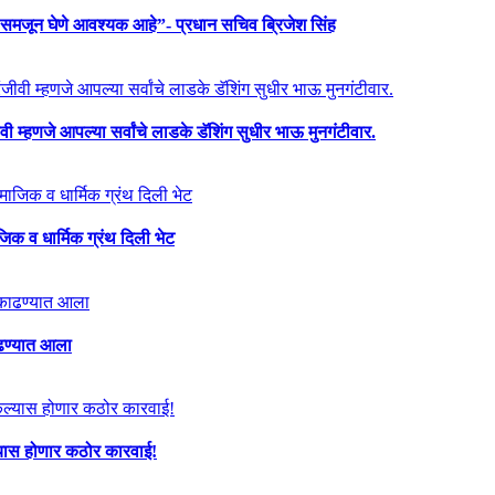
) समजून घेणे आवश्यक आहे”- प्रधान सचिव ब्रिजेश सिंह
 म्हणजे आपल्या सर्वांचे लाडके डॅशिंग सुधीर भाऊ मुनगंटीवार.
ाजिक व धार्मिक ग्रंथ दिली भेट
काढण्यात आला
ेल्यास होणार कठोर कारवाई!