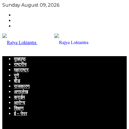
Sunday August 09, 2026
मुखपृष्ठ
राष्ट्रीय
महाराष्ट्र
पुणे
बीड
राजकारण
अग्रलेख
क्राईम
आरोग्य
शिक्षण
ई – पेपर
Menu