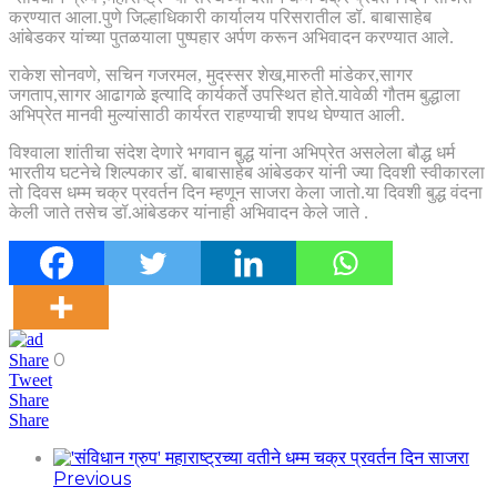
करण्यात आला.पुणे जिल्हाधिकारी कार्यालय परिसरातील डॉ. बाबासाहेब
आंबेडकर यांच्या पुतळयाला पुष्पहार अर्पण करून अभिवादन करण्यात आले.
राकेश सोनवणे, सचिन गजरमल, मुदस्सर शेख,मारुती मांडेकर,सागर
जगताप,सागर आढागळे इत्यादि कार्यकर्ते उपस्थित होते.यावेळी गौतम बुद्धाला
अभिप्रेत मानवी मुल्यांसाठी कार्यरत राहण्याची शपथ घेण्यात आली.
विश्वाला शांतीचा संदेश देणारे भगवान बुद्ध यांना अभिप्रेत असलेला बौद्ध धर्म
भारतीय घटनेचे शिल्पकार डॉ. बाबासाहेब आंबेडकर यांनी ज्या दिवशी स्वीकारला
तो दिवस धम्म चक्र प्रवर्तन दिन म्हणून साजरा केला जातो.या दिवशी बुद्ध वंदना
केली जाते तसेच डॉ.आंबेडकर यांनाही अभिवादन केले जाते .
0
Share
Tweet
Share
Share
Previous