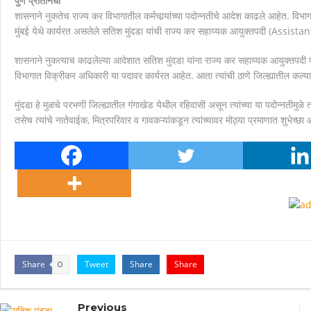
पुणे प्रतिनिधी
शासनाने नुकतेच राज्य कर विभागातील कर्मचार्‍यांच्या पदोन्नतीचे आदेश काढले आहेत. विभ
मानवाला आदराने व सन्मानाने जगण्याचा अधिकार म्हणजे मानवाधि
मुंबई येथे कार्यरत असलेले सतिश मुंदडा यांची राज्य कर सहाय्यक आयुक्तपदी (Ass
शासनाने नुकत्याच काढलेल्या आदेशात सतिश मुंदडा यांना राज्य कर सहाय्यक आयुक्तपदी पदो
विभागात विक्रीकर अधिकारी या पदावर कार्यरत आहेत. आता त्यांची ठाणे जिल्ह्यातील कल्
मुंदडा हे मुळचे परभणी जिल्ह्यातील गंगाखेड येथील रहिवासी असून त्यांच्या या पदोन्नतीमुळे त्य
तसेच त्यांचे नातेवाईक, मित्रपरिवार व गावकऱ्यांकडून त्यांच्यावर मोठ्या प्रमाणात शुभेच्छ
Share
Tweet
Share
Share
0
Previous