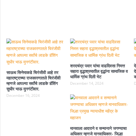
शरदचंद्र पवार यांचा वाढदिवसा निमत्त
द
सहारा वृद्धाश्रमातील वृद्धांना सामाजिक व
द
साऊथ सिनेमाकडे चिरंजीवी आहे तर
धार्मिक ग्रंथ दिली भेट
क
महाराष्ट्राच्या राजकारणातले चिरंजीवी
म्हणजे आपल्या सर्वांचे लाडके डॅशिंग
December 14, 2024
D
सुधीर भाऊ मुनगंटीवार.
December 16, 2024
मानवाला आदराने व सन्मानाने जगण्याचा
अधिकार म्हणजे मानवाधिकार- जिल्हा