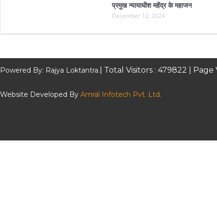
प्रमुख न्यायाधीश महेंद्र के महाजन
December 12, 2024
| Total Visitors :
479822
| Page 
Powered By: Rajya Loktantra.
Website Developed By
Amral Infotech Pvt. Ltd.