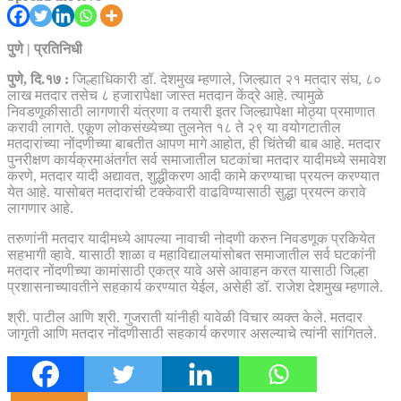
पुणे | प्रतिनिधी
पुणे, दि.१७ :
जिल्हाधिकारी डॉ. देशमुख म्हणाले, जिल्ह्यात २१ मतदार संघ, ८०
लाख मतदार तसेच ८ हजारापेक्षा जास्त मतदान केंद्रे आहे. त्यामुळे
निवडणूकीसाठी लागणारी यंत्रणा व तयारी इतर जिल्ह्यापेक्षा मोठ्या प्रमाणात
करावी लागते. एकूण लोकसंख्येच्या तुलनेत १८ ते २९ या वयोगटातील
मतदारांच्या नोंदणीच्या बाबतीत आपण मागे आहोत, ही चिंतेची बाब आहे. मतदार
पुनरीक्षण कार्यक्रमाअंतर्गत सर्व समाजातील घटकांचा मतदार यादीमध्ये समावेश
करणे, मतदार यादी अद्यावत, शुद्धीकरण आदी कामे करण्याचा प्रयत्न करण्यात
येत आहे. यासोबत मतदारांची टक्केवारी वाढविण्यासाठी सुद्धा प्रयत्न करावे
लागणार आहे.
तरुणांनी मतदार यादीमध्ये आपल्या नावाची नोदणी करुन निवडणूक प्रकियेत
सहभागी व्हावे. यासाठी शाळा व महाविद्यालयांसोबत समाजातील सर्व घटकांनी
मतदार नोंदणीच्या कामांसाठी एकत्र यावे असे आवाहन करत यासाठी जिल्हा
प्रशासनाच्यावतीने सहकार्य करण्यात येईल, असेही डॉ. राजेश देशमुख म्हणाले.
श्री. पाटील आणि श्री. गुजराती यांनीही यावेळी विचार व्यक्त केले. मतदार
जागृती आणि मतदार नोंदणीसाठी सहकार्य करणार असल्याचे त्यांनी सांगितले.