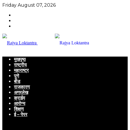
Friday August 07, 2026
मुखपृष्ठ
राष्ट्रीय
महाराष्ट्र
पुणे
बीड
राजकारण
अग्रलेख
क्राईम
आरोग्य
शिक्षण
ई – पेपर
Menu