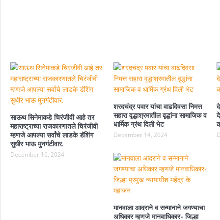
शरदचंद्र पवार यांचा वाढदिवसा निमत्त
द
सहारा वृद्धाश्रमातील वृद्धांना सामाजिक व
द
साऊथ सिनेमाकडे चिरंजीवी आहे तर
धार्मिक ग्रंथ दिली भेट
क
महाराष्ट्राच्या राजकारणातले चिरंजीवी
म्हणजे आपल्या सर्वांचे लाडके डॅशिंग
December 14, 2024
D
सुधीर भाऊ मुनगंटीवार.
December 16, 2024
मानवाला आदराने व सन्मानाने जगण्याचा
अधिकार म्हणजे मानवाधिकार- जिल्हा