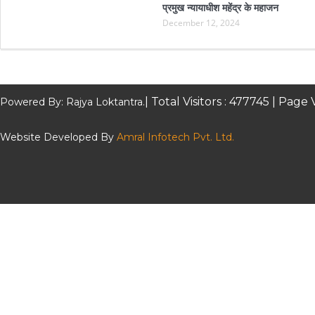
प्रमुख न्यायाधीश महेंद्र के महाजन
December 12, 2024
| Total Visitors :
477745
| Page 
Powered By: Rajya Loktantra.
Website Developed By
Amral Infotech Pvt. Ltd.